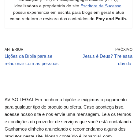
idealizadora e proprietária do site
Escritora de Sucesso
,
possui experiência em escrita para blogs em geral e atua
como redatora e revisora dos conteúdos do
Pray and Faith.
ANTERIOR
PRÓXIMO
Lições da Bíblia para se
Jesus é Deus? Tire essa
relacionar com as pessoas
dúvida
AVISO LEGAL Em nenhuma hipótese exigimos o pagamento
para qualquer tipo de produto ou oferta. Caso aconteça isso,
acesse nosso site e nos envie uma mensagem. Leia os termos
e condições do provedor de serviços que você está contatando.
Ganhamos dinheiro anunciando e recomendando alguns dos
produtos neste site. Nosso conteúdo é imparcial, com