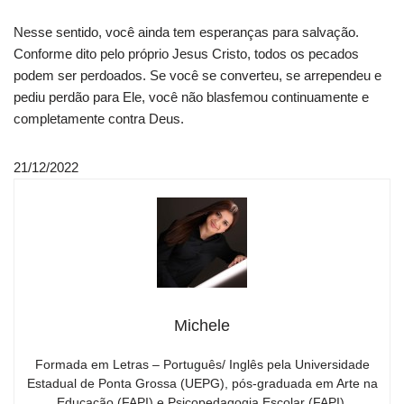
Nesse sentido, você ainda tem esperanças para salvação.
Conforme dito pelo próprio Jesus Cristo, todos os pecados
podem ser perdoados. Se você se converteu, se arrependeu e
pediu perdão para Ele, você não blasfemou continuamente e
completamente contra Deus.
21/12/2022
Michele
Formada em Letras – Português/ Inglês pela Universidade
Estadual de Ponta Grossa (UEPG), pós-graduada em Arte na
Educação (FAPI) e Psicopedagogia Escolar (FAPI),