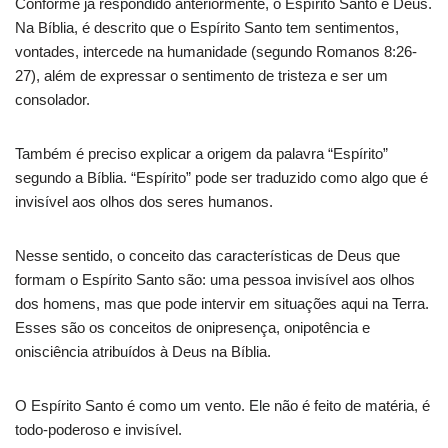
Conforme já respondido anteriormente, o Espírito Santo é Deus.
Na Bíblia, é descrito que o Espírito Santo tem sentimentos,
vontades, intercede na humanidade (segundo Romanos 8:26-
27), além de expressar o sentimento de tristeza e ser um
consolador.
Também é preciso explicar a origem da palavra “Espírito”
segundo a Bíblia. “Espírito” pode ser traduzido como algo que é
invisível aos olhos dos seres humanos.
Nesse sentido, o conceito das características de Deus que
formam o Espírito Santo são: uma pessoa invisível aos olhos
dos homens, mas que pode intervir em situações aqui na Terra.
Esses são os conceitos de onipresença, onipotência e
onisciência atribuídos à Deus na Bíblia.
O Espírito Santo é como um vento. Ele não é feito de matéria, é
todo-poderoso e invisível.