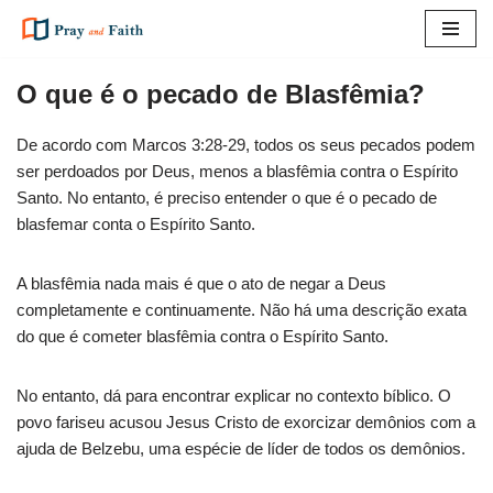
Pular
para
O que é o pecado de Blasfêmia?
o
conteúdo
De acordo com Marcos 3:28-29, todos os seus pecados podem
ser perdoados por Deus, menos a blasfêmia contra o Espírito
Santo. No entanto, é preciso entender o que é o pecado de
blasfemar conta o Espírito Santo.
A blasfêmia nada mais é que o ato de negar a Deus
completamente e continuamente. Não há uma descrição exata
do que é cometer blasfêmia contra o Espírito Santo.
No entanto, dá para encontrar explicar no contexto bíblico. O
povo fariseu acusou Jesus Cristo de exorcizar demônios com a
ajuda de Belzebu, uma espécie de líder de todos os demônios.