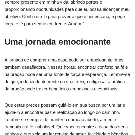
sempre presente em minha vida, abrindo portas e
proporcionando oportunidades para que eu possa alcançar meu
objetivo. Confio em Ti para prover o que é necessário, e peço
força e fé para seguir em frente. Amém.”
Uma jornada emocionante
A jornada de comprar uma casa pode ser emocionante, mas
também desafiadora. Nessas horas, encontrar conforto na fé e
na oração pode ser uma fonte de força e esperança. Lembre-se
de que, independentemente da sua crença religiosa, a prática
da oração pode trazer benefícios emocionais e espirituais.
Que estas preces possam guiá-lo em sua busca por um lar e
ajudá-lo a encontrar paz e realização ao longo do caminho.
Lembre-se sempre de manter o coração aberto, a mente
tranquila e a fé inabalável. Que você encontre a casa dos seus
sonhos e que seja um lar repleto de amor, felicidade e bênçãos.