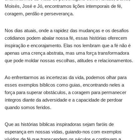
Moisés, José e Jó, encontramos lições intemporais de fé,
coragem, perdão e perseverança.
Nos dias atuais, onde a rapidez das mudanças e os desafios
cotidianos podem abalar nossa fé, essas histórias oferecem
inspiração e encorajamento. Elas nos lembram que a fé não é
apenas uma crença abstrata, mas uma força transformadora
que pode moldar nossas escolhas, atitudes e relacionamentos.
Ao enfrentarmos as incertezas da vida, podemos olhar para
esses exemplos bíblicos como guias, encontrando neles a
força para superar obstáculos, a coragem para permanecer
íntegros diante da adversidade e a capacidade de perdoar
quando somos feridos.
Que as histórias bíblicas inspiradoras sejam faróis de
esperança em nossas vidas, guiando-nos com exemplos
vívidos de fé que transcendem os séculos e continuam a