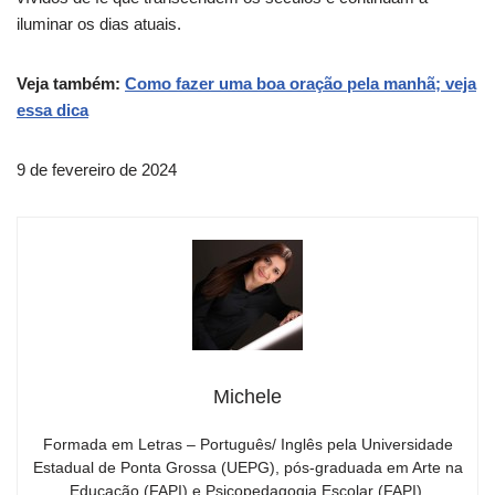
iluminar os dias atuais.
Veja também:
Como fazer uma boa oração pela manhã; veja
essa dica
9 de fevereiro de 2024
Michele
Formada em Letras – Português/ Inglês pela Universidade
Estadual de Ponta Grossa (UEPG), pós-graduada em Arte na
Educação (FAPI) e Psicopedagogia Escolar (FAPI),