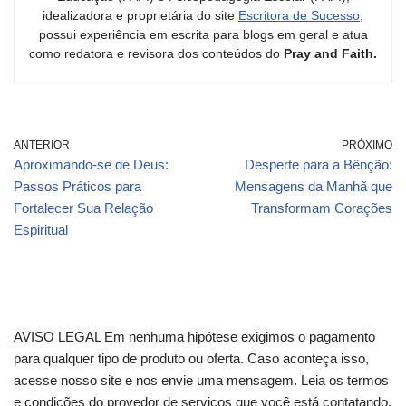
idealizadora e proprietária do site
Escritora de Sucesso
,
possui experiência em escrita para blogs em geral e atua
como redatora e revisora dos conteúdos do
Pray and Faith.
ANTERIOR
PRÓXIMO
Aproximando-se de Deus:
Desperte para a Bênção:
Passos Práticos para
Mensagens da Manhã que
Fortalecer Sua Relação
Transformam Corações
Espiritual
AVISO LEGAL Em nenhuma hipótese exigimos o pagamento
para qualquer tipo de produto ou oferta. Caso aconteça isso,
acesse nosso site e nos envie uma mensagem. Leia os termos
e condições do provedor de serviços que você está contatando.