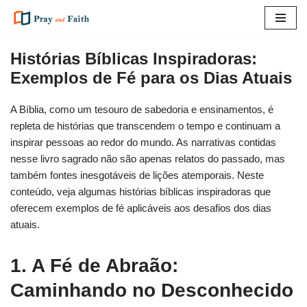
Pular
para
Histórias Bíblicas Inspiradoras:
o
Exemplos de Fé para os Dias Atuais
conteúdo
A Bíblia, como um tesouro de sabedoria e ensinamentos, é
repleta de histórias que transcendem o tempo e continuam a
inspirar pessoas ao redor do mundo. As narrativas contidas
nesse livro sagrado não são apenas relatos do passado, mas
também fontes inesgotáveis de lições atemporais. Neste
conteúdo, veja algumas histórias bíblicas inspiradoras que
oferecem exemplos de fé aplicáveis aos desafios dos dias
atuais.
1. A Fé de Abraão:
Caminhando no Desconhecido