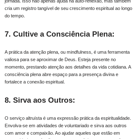
jornada. Isso não apenas ajuda na auto-reflexão, mas também
cria um registro tangível de seu crescimento espiritual ao longo
do tempo.
7. Cultive a Consciência Plena:
A prática da atenção plena, ou mindfulness, é uma ferramenta
valiosa para se aproximar de Deus. Esteja presente no
momento, prestando atenção aos detalhes da vida cotidiana. A
consciência plena abre espaço para a presença divina e
fortalece a conexão espiritual.
8. Sirva aos Outros:
O serviço altruísta é uma expressão prática da espiritualidade.
Envolva-se em atividades de voluntariado e sirva aos outros
com amor e compaixão. Ao ajudar aqueles que estão em