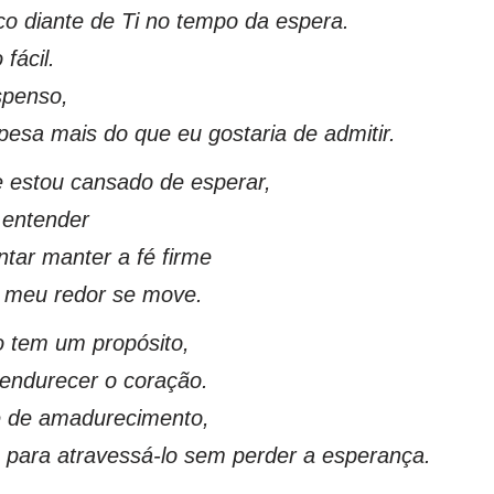
co diante de Ti no tempo da espera.
fácil.
spenso,
 pesa mais do que eu gostaria de admitir.
 estou cansado de esperar,
 entender
tar manter a fé firme
 meu redor se move.
o tem um propósito,
endurecer o coração.
é de amadurecimento,
 para atravessá-lo sem perder a esperança.