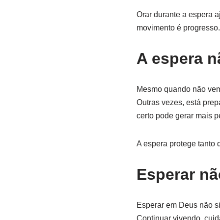
Orar durante a espera a
movimento é progresso.
A espera n
Mesmo quando não vemos
Outras vezes, está prep
certo pode gerar mais 
A espera protege tanto 
Esperar não
Esperar em Deus não sign
Continuar vivendo, cui