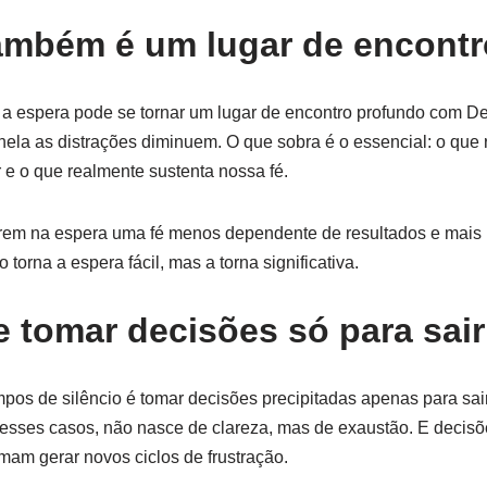
ambém é um lugar de encontr
 a espera pode se tornar um lugar de encontro profundo com De
ela as distrações diminuem. O que sobra é o essencial: o que
 e o que realmente sustenta nossa fé.
rem na espera uma fé menos dependente de resultados e mai
 torna a espera fácil, mas a torna significativa.
e tomar decisões só para sair
os de silêncio é tomar decisões precipitadas apenas para sai
esses casos, não nasce de clareza, mas de exaustão. E decisõ
mam gerar novos ciclos de frustração.