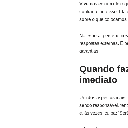
Vivemos em um ritmo que
contraria tudo isso. Ela
sobre o que colocamos
Na espera, percebemos 
respostas externas. E 
garantias.
Quando faz
imediato
Um dos aspectos mais d
sendo responsável, tent
e, às vezes, culpa: “Se