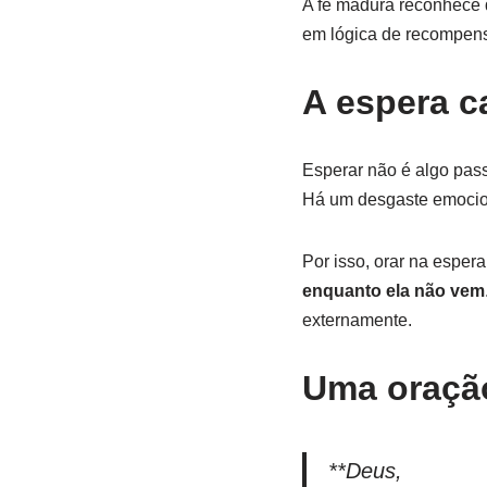
A fé madura reconhece q
em lógica de recompens
A espera c
Esperar não é algo pass
Há um desgaste emocion
Por isso, orar na esper
enquanto ela não vem
externamente.
Uma oração
**Deus,