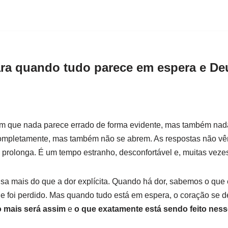
ra quando tudo parece em espera e De
em que nada parece errado de forma evidente, mas também nad
ompletamente, mas também não se abrem. As respostas não vêm
 prolonga. É um tempo estranho, desconfortável e, muitas vezes,
nsa mais do que a dor explícita. Quando há dor, sabemos o qu
e foi perdido. Mas quando tudo está em espera, o coração se d
 mais será assim
e
o que exatamente está sendo feito ness