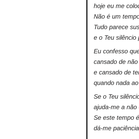
hoje eu me colo
Não é um tempo 
Tudo parece su
e o Teu silêncio
Eu confesso que
cansado de não
e cansado de ten
quando nada ao
Se o Teu silênci
ajuda-me a não 
Se este tempo 
dá-me paciência