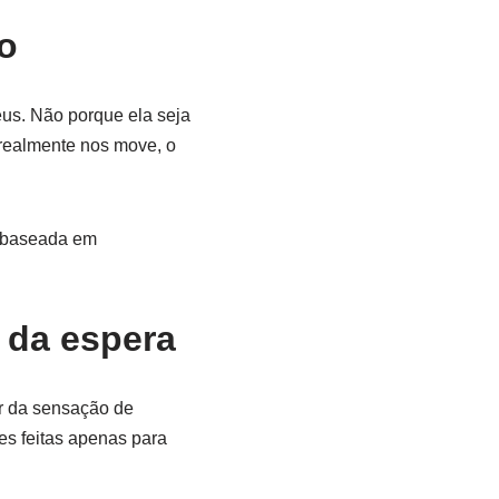
o
us. Não porque ela seja
 realmente nos move, o
s baseada em
 da espera
r da sensação de
es feitas apenas para