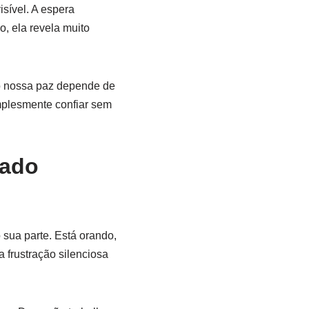
sível. A espera
o, ela revela muito
o nossa paz depende de
mplesmente confiar sem
tado
sua parte. Está orando,
 frustração silenciosa