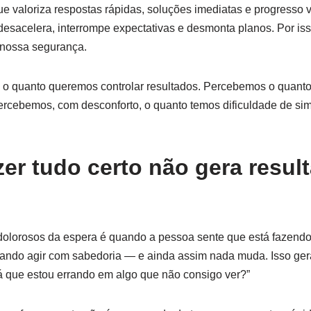
 valoriza respostas rápidas, soluções imediatas e progresso vi
 desacelera, interrompe expectativas e desmonta planos. Por iss
 nossa segurança.
o quanto queremos controlar resultados. Percebemos o quant
percebemos, com desconforto, o quanto temos dificuldade de si
er tudo certo não gera resul
olorosos da espera é quando a pessoa sente que está fazendo 
ando agir com sabedoria — e ainda assim nada muda. Isso gera
rá que estou errando em algo que não consigo ver?”