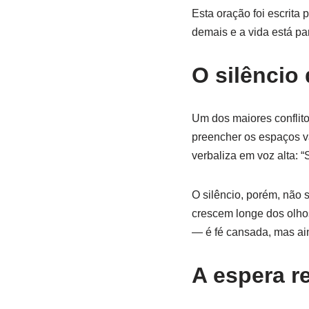
Esta oração foi escrita
demais e a vida está p
O silêncio
Um dos maiores conflit
preencher os espaços v
verbaliza em voz alta: 
O silêncio, porém, não 
crescem longe dos olho
— é fé cansada, mas ai
A espera r