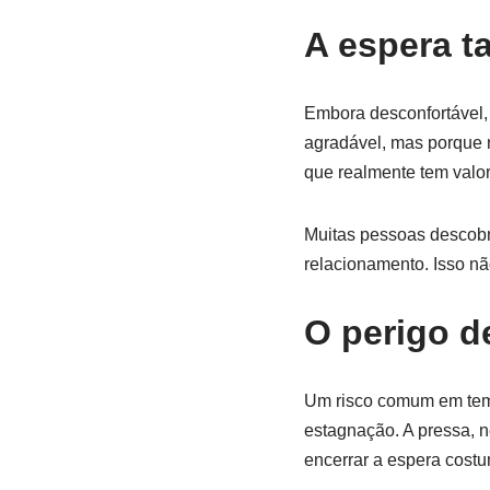
A espera t
Embora desconfortável,
agradável, mas porque n
que realmente tem valor
Muitas pessoas descob
relacionamento. Isso não
O perigo d
Um risco comum em temp
estagnação. A pressa, n
encerrar a espera costu