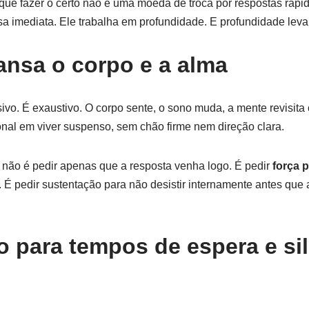
ue fazer o certo não é uma moeda de troca por respostas rápi
a imediata. Ele trabalha em profundidade. E profundidade leva
ansa o corpo e a alma
ivo. É exaustivo. O corpo sente, o sono muda, a mente revisita
al em viver suspenso, sem chão firme nem direção clara.
a não é pedir apenas que a resposta venha logo. É pedir
força 
. É pedir sustentação para não desistir internamente antes que
 para tempos de espera e si