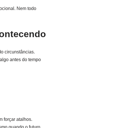
mocional. Nem todo
contecendo
o circunstâncias.
 algo antes do tempo
 forçar atalhos.
smo quando o futuro