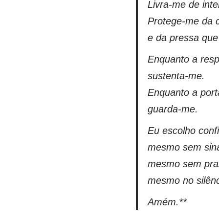
Livra-me de int
Protege-me da 
e da pressa que
Enquanto a res
sustenta-me.
Enquanto a port
guarda-me.
Eu escolho confi
mesmo sem sinai
mesmo sem pra
mesmo no silênc
Amém.**