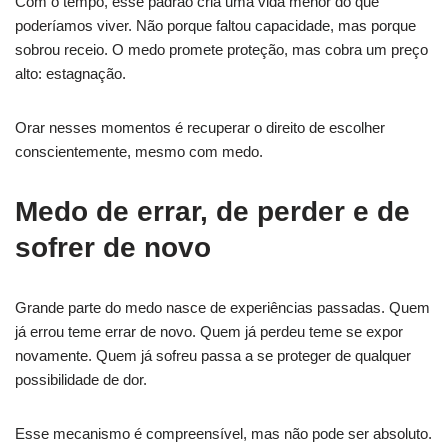
Com o tempo, esse padrão cria uma vida menor do que
poderíamos viver. Não porque faltou capacidade, mas porque
sobrou receio. O medo promete proteção, mas cobra um preço
alto: estagnação.
Orar nesses momentos é recuperar o direito de escolher
conscientemente, mesmo com medo.
Medo de errar, de perder e de
sofrer de novo
Grande parte do medo nasce de experiências passadas. Quem
já errou teme errar de novo. Quem já perdeu teme se expor
novamente. Quem já sofreu passa a se proteger de qualquer
possibilidade de dor.
Esse mecanismo é compreensível, mas não pode ser absoluto.