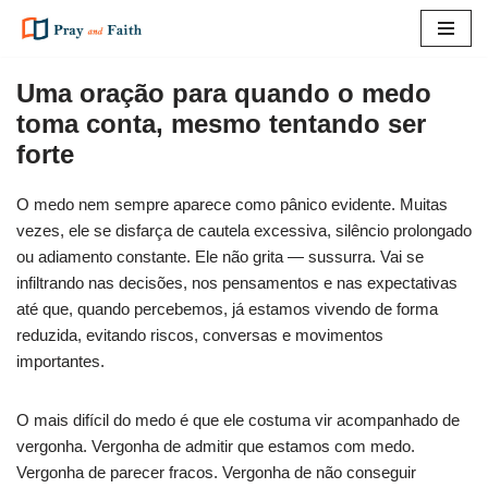
Pular
para
Uma oração para quando o medo
o
toma conta, mesmo tentando ser
conteúdo
forte
O medo nem sempre aparece como pânico evidente. Muitas
vezes, ele se disfarça de cautela excessiva, silêncio prolongado
ou adiamento constante. Ele não grita — sussurra. Vai se
infiltrando nas decisões, nos pensamentos e nas expectativas
até que, quando percebemos, já estamos vivendo de forma
reduzida, evitando riscos, conversas e movimentos
importantes.
O mais difícil do medo é que ele costuma vir acompanhado de
vergonha. Vergonha de admitir que estamos com medo.
Vergonha de parecer fracos. Vergonha de não conseguir