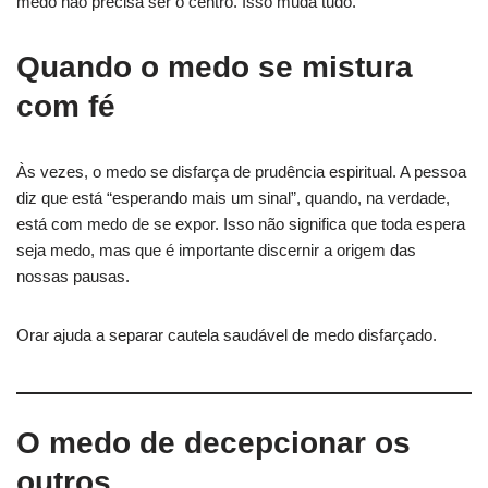
medo não precisa ser o centro. Isso muda tudo.
Quando o medo se mistura
com fé
Às vezes, o medo se disfarça de prudência espiritual. A pessoa
diz que está “esperando mais um sinal”, quando, na verdade,
está com medo de se expor. Isso não significa que toda espera
seja medo, mas que é importante discernir a origem das
nossas pausas.
Orar ajuda a separar cautela saudável de medo disfarçado.
O medo de decepcionar os
outros