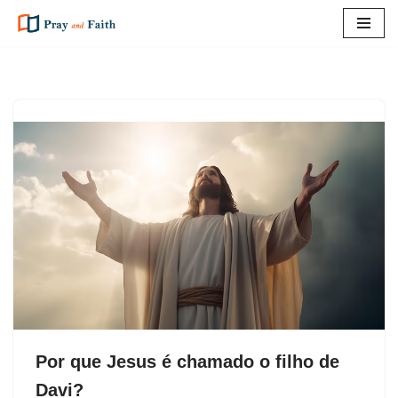
Pular
para
o
conteúdo
Por que Jesus é chamado o filho de
Davi?