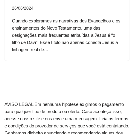
26/06/2024
Quando exploramos as narrativas dos Evangelhos e os
ensinamentos do Novo Testamento, uma das
designações mais frequentes atribuídas a Jesus é “o
filho de Davi”. Esse título não apenas conecta Jesus à
linhagem real de…
AVISO LEGAL Em nenhuma hipótese exigimos o pagamento
para qualquer tipo de produto ou oferta. Caso aconteça isso,
acesse nosso site e nos envie uma mensagem. Leia os termos
e condições do provedor de serviços que você está contatando.
Ganhamos dinheiro anunciando e recomendando alguns dos