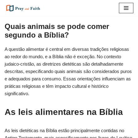
Pular
para
Quais animais se pode comer
o
segundo a Bíblia?
conteúdo
A questão alimentar é central em diversas tradições religiosas
ao redor do mundo, e a Bíblia não é exceção. No contexto
judaico-cristão, as diretrizes dietéticas são detalhadamente
descritas, especificando quais animais são considerados puros
e adequados para consumo. Essas orientações influenciam as
práticas religiosas e têm impacto cultural e histórico
significativo.
As leis alimentares na Bíblia
As leis dietéticas na Bíblia estão principalmente contidas no
Antigo Testamento, mais especificamente nos livros de Levítico