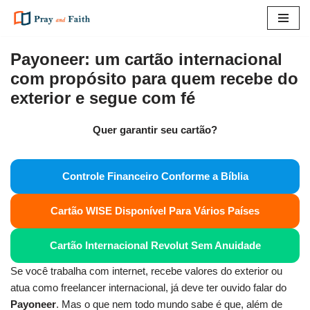
Pular
para
Payoneer: um cartão internacional
o
com propósito para quem recebe do
conteúdo
exterior e segue com fé
Quer garantir seu cartão?
Controle Financeiro Conforme a Bíblia
Cartão WISE Disponível Para Vários Países
Cartão Internacional Revolut Sem Anuidade
Se você trabalha com internet, recebe valores do exterior ou
atua como freelancer internacional, já deve ter ouvido falar do
Payoneer
. Mas o que nem todo mundo sabe é que, além de