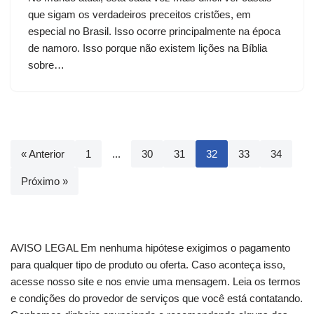
que sigam os verdadeiros preceitos cristões, em
especial no Brasil. Isso ocorre principalmente na época
de namoro. Isso porque não existem lições na Bíblia
sobre…
« Anterior
1
...
30
31
32
33
34
Próximo »
AVISO LEGAL Em nenhuma hipótese exigimos o pagamento
para qualquer tipo de produto ou oferta. Caso aconteça isso,
acesse nosso site e nos envie uma mensagem. Leia os termos
e condições do provedor de serviços que você está contatando.