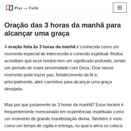
Pular
para
Oração das 3 horas da manhã para
o
alcançar uma graça
conteúdo
A
oração feita às 3 horas da manhã
é conhecida como um
momento especial de intercessão e conexão espiritual. Muitos
acreditam que esse horário tem um significado profundo, sendo
um período de maior proximidade com Deus. Orar nesse
momento pode trazer paz, fortalecimento da fé e,
principalmente, abrir caminhos para alcançar uma graça
desejada.
Mas por que justamente às 3 horas da manhã? Esse horário é
frequentemente mencionado em experiências espirituais como
um momento de grande manifestação divina. Também é visto
como um tempo de vigília e entrega, no qual a alma se coloca