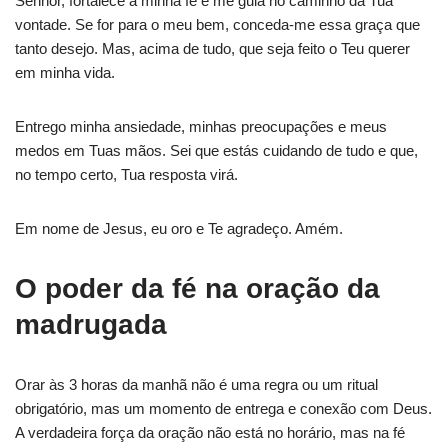
Senhor, fortalece a minha fé e me guia no caminho da Tua
vontade. Se for para o meu bem, conceda-me essa graça que
tanto desejo. Mas, acima de tudo, que seja feito o Teu querer
em minha vida.
Entrego minha ansiedade, minhas preocupações e meus
medos em Tuas mãos. Sei que estás cuidando de tudo e que,
no tempo certo, Tua resposta virá.
Em nome de Jesus, eu oro e Te agradeço. Amém.
O poder da fé na oração da
madrugada
Orar às 3 horas da manhã não é uma regra ou um ritual
obrigatório, mas um momento de entrega e conexão com Deus.
A verdadeira força da oração não está no horário, mas na fé