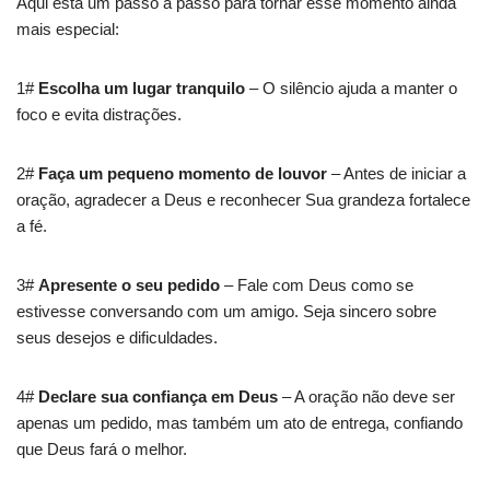
Aqui está um passo a passo para tornar esse momento ainda
mais especial:
1#
Escolha um lugar tranquilo
– O silêncio ajuda a manter o
foco e evita distrações.
2#
Faça um pequeno momento de louvor
– Antes de iniciar a
oração, agradecer a Deus e reconhecer Sua grandeza fortalece
a fé.
3#
Apresente o seu pedido
– Fale com Deus como se
estivesse conversando com um amigo. Seja sincero sobre
seus desejos e dificuldades.
4#
Declare sua confiança em Deus
– A oração não deve ser
apenas um pedido, mas também um ato de entrega, confiando
que Deus fará o melhor.