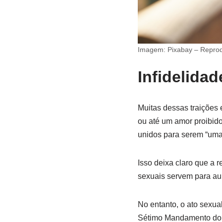
Imagem: Pixabay – Repro
Infidelida
Muitas dessas traições
ou até um amor proibid
unidos para serem “uma
Isso deixa claro que a 
sexuais servem para au
No entanto, o ato sexua
Sétimo Mandamento do