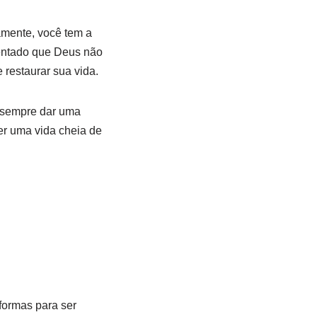
mente, você tem a
ientado que Deus não
restaurar sua vida.
é sempre dar uma
er uma vida cheia de
formas para ser