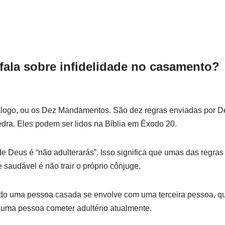
 fala sobre infidelidade no casamento?
álogo, ou os Dez Mandamentos. São dez regras enviadas por De
dra. Eles podem ser lidos na Bíblia em Êxodo 20.
 Deus é “não adulterarás”. Isso significa que umas das regra
 saudável é não trair o próprio cônjuge.
ndo uma pessoa casada se envolve com uma terceira pessoa, qu
 uma pessoa cometer adultério atualmente.