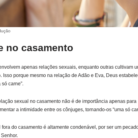
dução
de no casamento
 envolvem apenas relações sexuais, enquanto outras cultivam 
o. Isso porque mesmo na relação de Adão e Eva, Deus estabel
 só carne”.
relação sexual no casamento não é de importância apenas para
mentar a intimidade entre os cônjuges, tornando-os “uma só ca
l fora do casamento é altamente condenável, por ser um pecad
 Senhor.