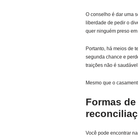
O conselho é dar uma s
liberdade de pedir o di
quer ninguém preso em 
Portanto, há meios de t
segunda chance e perdoa
traições não é saudável
Mesmo que o casamento
Formas de 
reconcilia
Você pode encontrar na 