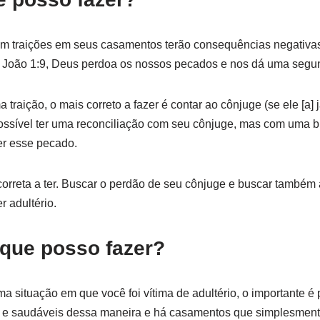
m traições em seus casamentos terão consequências negativa
1 João 1:9, Deus perdoa os nossos pecados e nos dá uma segu
traição, o mais correto a fazer é contar ao cônjuge (se ele [a] 
ossível ter uma reconciliação com seu cônjuge, mas com uma 
r esse pecado.
orreta a ter. Buscar o perdão de seu cônjuge e buscar também 
 adultério.
o que posso fazer?
 situação em que você foi vítima de adultério, o importante é
 e saudáveis dessa maneira e há casamentos que simplesment