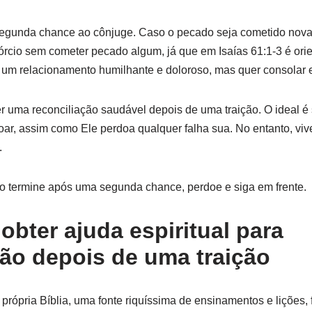
egunda chance ao cônjuge. Caso o pecado seja cometido nova
vórcio sem cometer pecado algum, já que em Isaías 61:1-3 é or
um relacionamento humilhante e doloroso, mas quer consolar e 
er uma reconciliação saudável depois de uma traição. O ideal 
r, assim como Ele perdoa qualquer falha sua. No entanto, viv
.
 termine após uma segunda chance, perdoe e siga em frente.
obter ajuda espiritual para
ção depois de uma traição
própria Bíblia, uma fonte riquíssima de ensinamentos e lições, 