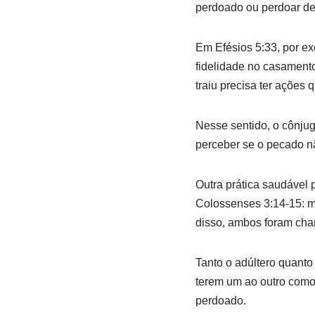
perdoado ou perdoar de
Em Efésios 5:33, por ex
fidelidade no casamento
traiu precisa ter açõe
Nesse sentido, o cônjug
perceber se o pecado 
Outra prática saudável 
Colossenses 3:14-15: m
disso, ambos foram cha
Tanto o adúltero quanto
terem um ao outro como
perdoado.