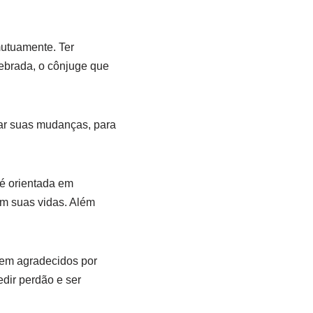
mutuamente. Ter
uebrada, o cônjuge que
sar suas mudanças, para
 é orientada em
m suas vidas. Além
erem agradecidos por
dir perdão e ser