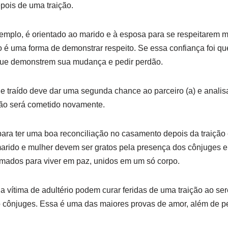
pois de uma traição.
emplo, é orientado ao marido e à esposa para se respeitarem 
 é uma forma de demonstrar respeito. Se essa confiança foi q
s que demonstrem sua mudança e pedir perdão.
e traído deve dar uma segunda chance ao parceiro (a) e anali
não será cometido novamente.
para ter uma boa reconciliação no casamento depois da traição
arido e mulher devem ser gratos pela presença dos cônjuges e
mados para viver em paz, unidos em um só corpo.
 a vítima de adultério podem curar feridas de uma traição ao s
 cônjuges. Essa é uma das maiores provas de amor, além de pe