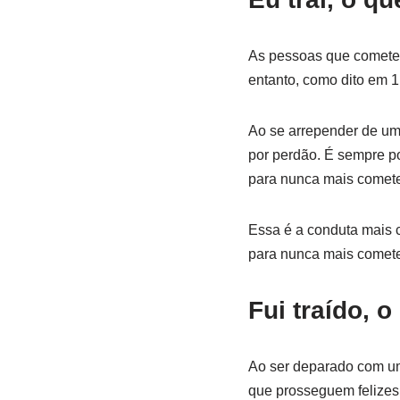
As pessoas que comete
entanto, como dito em 
Ao se arrepender de uma 
por perdão. É sempre p
para nunca mais comete
Essa é a conduta mais c
para nunca mais cometer
Fui traído, 
Ao ser deparado com uma
que prosseguem felizes