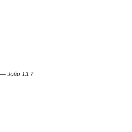
 — João 13:7