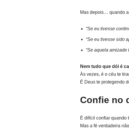
Mas depois… quando a po
“Se eu tivesse conti
“Se eu tivesse sido 
“Se aquela amizade t
Nem tudo que dói é ca
Às vezes, é o céu te ti
É Deus te protegendo de
Confie no 
É difícil confiar quand
Mas a fé verdadeira não