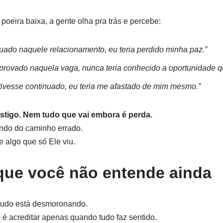
eira baixa, a gente olha pra trás e percebe:
nuado naquele relacionamento, eu teria perdido minha paz.”
aprovado naquela vaga, nunca teria conhecido a oportunidade qu
ivesse continuado, eu teria me afastado de mim mesmo.”
stigo. Nem tudo que vai embora é perda.
rando do caminho errado.
 algo que só Ele viu.
que você não entende ainda
o tudo está desmoronando.
 é acreditar apenas quando tudo faz sentido.