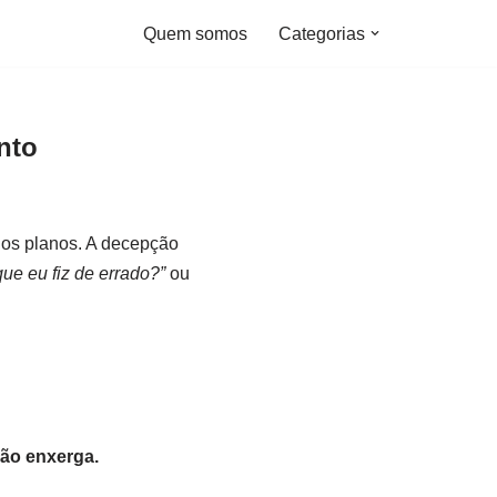
Quem somos
Categorias
nto
 os planos. A decepção
que eu fiz de errado?”
ou
não enxerga.