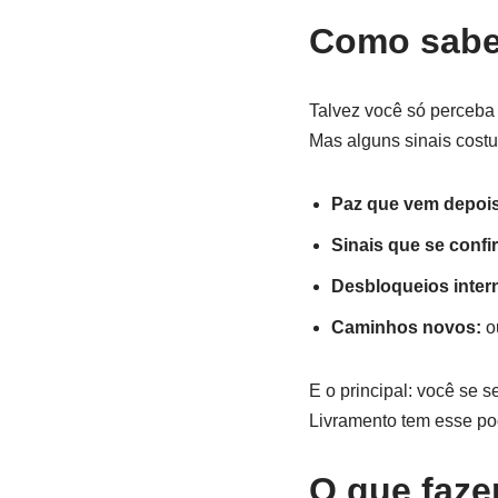
Como saber
Talvez você só perceba
Mas alguns sinais cost
Paz que vem depois
Sinais que se conf
Desbloqueios inter
Caminhos novos:
ou
E o principal: você se 
Livramento tem esse po
O que faze