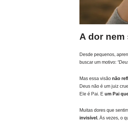
A dor nem 
Desde pequenos, aprend
buscar um motivo:
“Deu
Mas essa visão
não ref
Deus não é um juiz crue
Ele é Pai. E
um Pai qu
Muitas dores que sent
invisível.
Às vezes, o qu