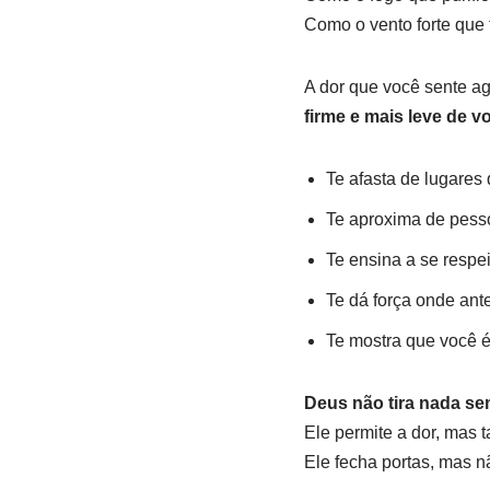
Como o vento forte que f
A dor que você sente a
firme e mais leve de v
Te afasta de lugares 
Te aproxima de pesso
Te ensina a se respei
Te dá força onde ante
Te mostra que você é
Deus não tira nada se
Ele permite a dor, mas 
Ele fecha portas, mas 