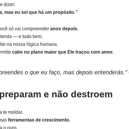
e dizer:
, mas eu sei que há um propósito.”
você só vai compreender
anos depois.
ntenda — e tudo bem.
be na nossa lógica humana.
ermite
cabe no plano maior que Ele traçou com amor.
reendes o que eu faço, mas depois entenderás.”
preparam e não destroem
 te moldar.
 mas
ferramentas de crescimento.
a o ouro.