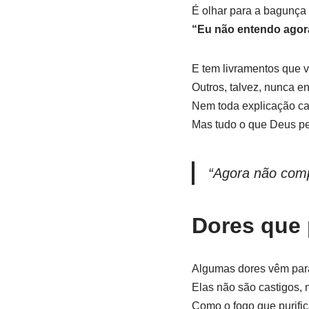
É olhar para a bagunça 
“Eu não entendo agora
E tem livramentos que 
Outros, talvez, nunca e
Nem toda explicação ca
Mas tudo o que Deus p
“Agora não comp
Dores que 
Algumas dores vêm para
Elas não são castigos,
Como o fogo que purific