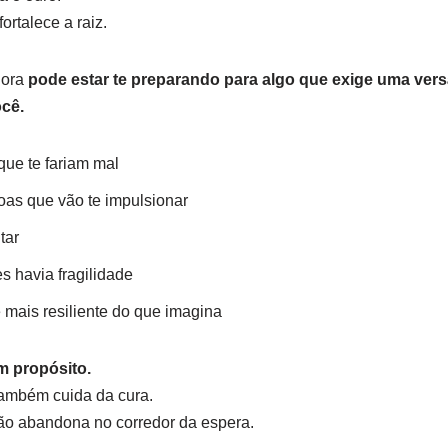
ortalece a raiz.
gora
pode estar te preparando para algo que exige uma vers
ocê.
que te fariam mal
as que vão te impulsionar
tar
s havia fragilidade
 mais resiliente do que imagina
m propósito.
também cuida da cura.
não abandona no corredor da espera.