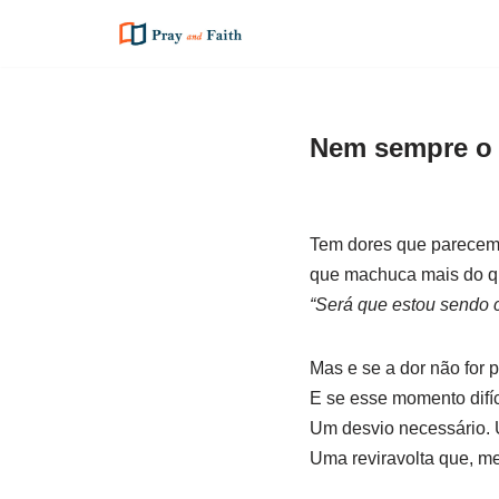
Pular
para
o
Nem sempre o q
conteúdo
Tem dores que parecem 
que machuca mais do qu
“Será que estou sendo 
Mas e se a dor não for 
E se esse momento difíci
Um desvio necessário. 
Uma reviravolta que, m