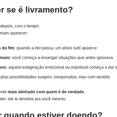
 se é livramento?
 depois, com o tempo.
umam aparecer:
 do fim:
quando a dor passa, um alívio sutil aparece
irmam:
você começa a enxergar situações que antes ignorava
nos:
aquela estagnação emocional ou espiritual começa a dar l
tras possibilidades surgem, inesperadas, mas com sentido
sente
mais alinhado com quem é de verdade.
der: ele te devolve pra você mesmo.
r quando estiver doendo?