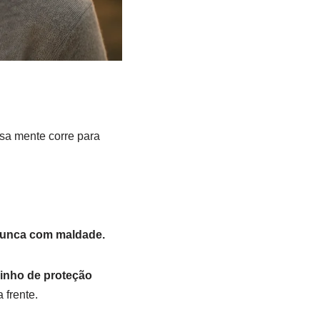
sa mente corre para
nunca com maldade.
nho de proteção
 frente.