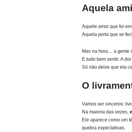
Aquela ami
Aquele amor que foi em
Aquela porta que se fec
Mas na hora… a gente só
E tudo bem sentir. A dor 
Só não deixe que ela ce
O livramen
Vamos ser sinceros: li
Na maioria das vezes,
e
Ele aparece como um té
quebra expectativas.