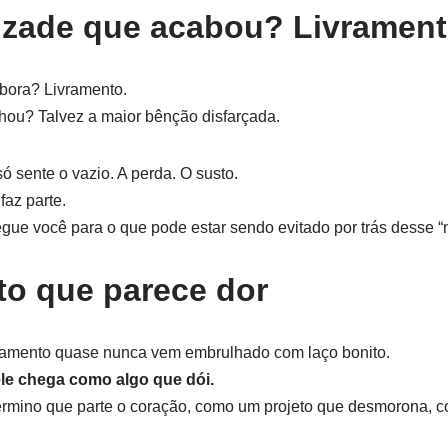
zade que acabou? Livrament
bora? Livramento.
hou? Talvez a maior bênção disfarçada.
 sente o vazio. A perda. O susto.
faz parte.
gue você para o que pode estar sendo evitado por trás desse “
to que parece dor
vramento quase nunca vem embrulhado com laço bonito.
le chega como algo que dói.
rmino que parte o coração, como um projeto que desmorona, 