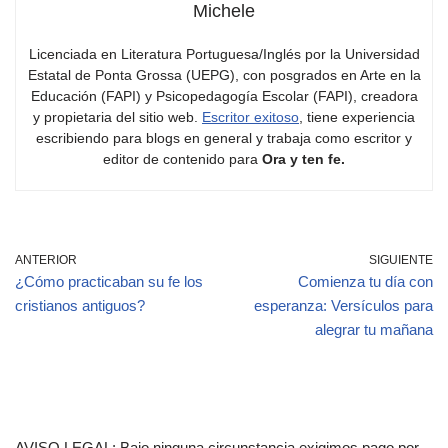
Michele
Licenciada en Literatura Portuguesa/Inglés por la Universidad
Estatal de Ponta Grossa (UEPG), con posgrados en Arte en la
Educación (FAPI) y Psicopedagogía Escolar (FAPI), creadora
y propietaria del sitio web.
Escritor exitoso
, tiene experiencia
escribiendo para blogs en general y trabaja como escritor y
editor de contenido para
Ora y ten fe.
ANTERIOR
SIGUIENTE
¿Cómo practicaban su fe los
Comienza tu día con
cristianos antiguos?
esperanza: Versículos para
alegrar tu mañana
AVISO LEGAL: Bajo ninguna circunstancia exigimos pago por