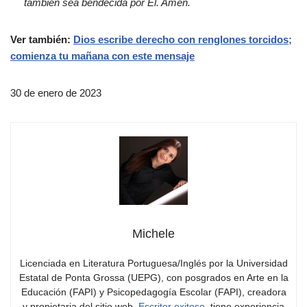
también sea bendecida por Él. Amén.
Ver también:
Dios escribe derecho con renglones torcidos;
comienza tu mañana con este mensaje
30 de enero de 2023
Michele
Licenciada en Literatura Portuguesa/Inglés por la Universidad
Estatal de Ponta Grossa (UEPG), con posgrados en Arte en la
Educación (FAPI) y Psicopedagogía Escolar (FAPI), creadora
y propietaria del sitio web.
Escritor exitoso
, tiene experiencia