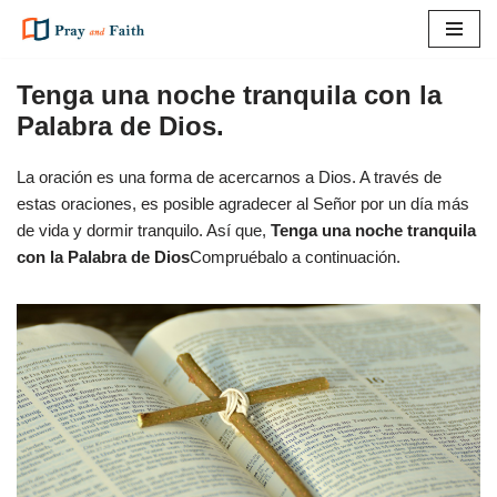
Saltar
al
Tenga una noche tranquila con la
contenido
Palabra de Dios.
La oración es una forma de acercarnos a Dios. A través de
estas oraciones, es posible agradecer al Señor por un día más
de vida y dormir tranquilo. Así que,
Tenga una noche tranquila
con la Palabra de Dios
Compruébalo a continuación.