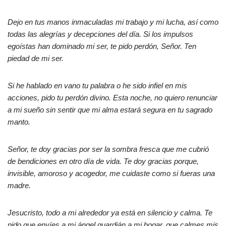
Dejo en tus manos inmaculadas mi trabajo y mi lucha, así como
todas las alegrías y decepciones del día. Si los impulsos
egoístas han dominado mi ser, te pido perdón, Señor. Ten
piedad de mi ser.
Si he hablado en vano tu palabra o he sido infiel en mis
acciones, pido tu perdón divino. Esta noche, no quiero renunciar
a mi sueño sin sentir que mi alma estará segura en tu sagrado
manto.
Señor, te doy gracias por ser la sombra fresca que me cubrió
de bendiciones en otro día de vida. Te doy gracias porque,
invisible, amoroso y acogedor, me cuidaste como si fueras una
madre.
Jesucristo, todo a mi alrededor ya está en silencio y calma. Te
pido que envíes a mi ángel guardián a mi hogar, que calmes mis