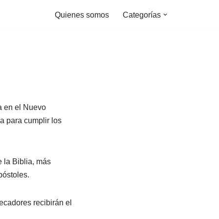
Quienes somos
Categorías
la en el Nuevo
a para cumplir los
 la Biblia, más
póstoles.
ecadores recibirán el