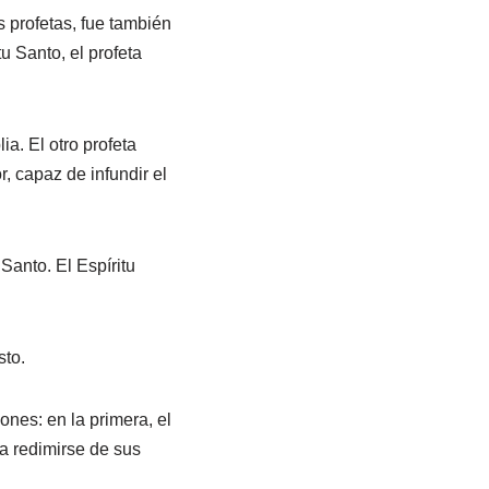
s profetas, fue también
u Santo, el profeta
a. El otro profeta
, capaz de infundir el
 Santo. El Espíritu
sto.
ones: en la primera, el
a redimirse de sus