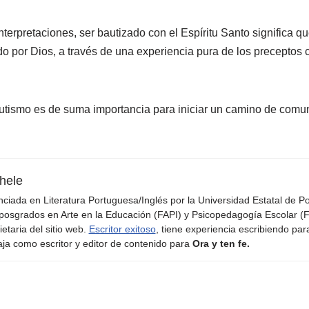
nterpretaciones, ser bautizado con el Espíritu Santo significa qu
o por Dios, a través de una experiencia pura de los preceptos 
autismo es de suma importancia para iniciar un camino de comu
hele
nciada en Literatura Portuguesa/Inglés por la Universidad Estatal de 
posgrados en Arte en la Educación (FAPI) y Psicopedagogía Escolar (F
ietaria del sitio web.
Escritor exitoso
, tiene experiencia escribiendo par
aja como escritor y editor de contenido para
Ora y ten fe.