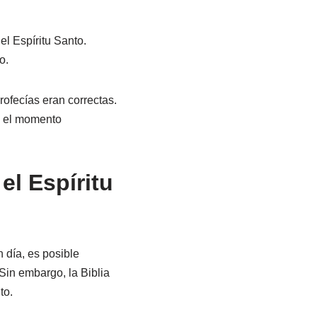
l Espíritu Santo.
o.
rofecías eran correctas.
o el momento
el Espíritu
n día, es posible
 Sin embargo, la Biblia
to.