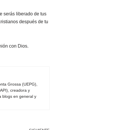
e serás liberado de tus
cristianos después de tu
nión con Dios.
Ponta Grossa (UEPG),
API), creadora y
a blogs en general y