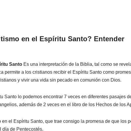
tismo en el Espíritu Santo? Entender
ritu Santo
Es una interpretación de la Biblia, tal como se reve
a permite a los cristianos recibir el Espíritu Santo como promes
istianos y vivir una vida sin pecado en comunión con Dios.
itu Santo lo podemos encontrar 7 veces en diferentes pasajes de
ngelios, además de 2 veces en el libro de los Hechos de los A
 en el Espíritu Santo, que trae consigo la promesa de que los p
el día de Pentecostés.