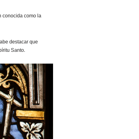
én conocida como la
 Cabe destacar que
íritu Santo.