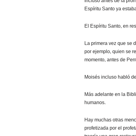
Incluso antes de la prom
Espíritu Santo ya estab
El Espíritu Santo, en r
La primera vez que se de
por ejemplo, quien se re
momento, antes de Pente
Moisés incluso habló de
Más adelante en la Bibli
humanos.
Hay muchas otras mencio
profetizada por el profe