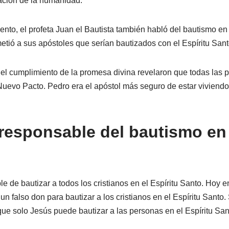
ración de la humanidad.
to, el profeta Juan el Bautista también habló del bautismo en e
etió a sus apóstoles que serían bautizados con el Espíritu Sant
 el cumplimiento de la promesa divina revelaron que todas las p
Nuevo Pacto. Pedro era el apóstol más seguro de estar viviend
responsable del bautismo en 
e de bautizar a todos los cristianos en el Espíritu Santo. Hoy e
n falso don para bautizar a los cristianos en el Espíritu Santo.
que solo Jesús puede bautizar a las personas en el Espíritu San