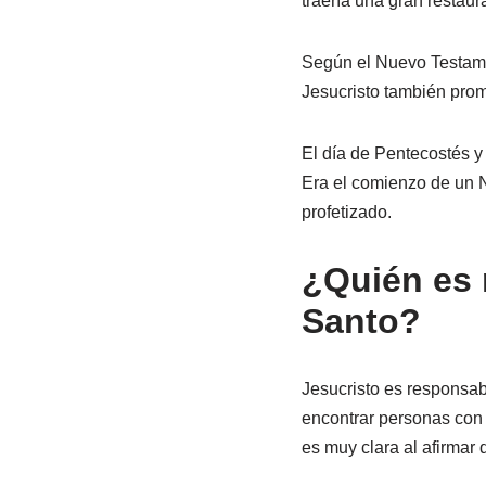
traería una gran restau
Según el Nuevo Testamen
Jesucristo también prom
El día de Pentecostés y
Era el comienzo de un 
profetizado.
¿Quién es 
Santo?
Jesucristo es responsabl
encontrar personas con u
es muy clara al afirmar 