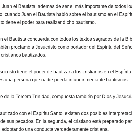
, Juan el Bautista, además de ser el más importante de todos lo
do, cuando Juan el Bautista habló sobre el bautismo en el Espírit
to tiene el poder para realizar dicho bautismo.
n el Bautista concuerda con todos los textos sagrados de la Bibli
bién proclamó a Jesucristo como portador del Espíritu del Señor
 cristianos bautizados.
ucristo tiene el poder de bautizar a los cristianos en el Espíritu
es una persona que nadie pueda infundir mediante bautismos.
te de la Tercera Trinidad, compuesta también por Dios y Jesucri
bautizado con el Espíritu Santo, existen dos posibles interpretaci
 de sus pecados. En la segunda, el cristiano está preparado par
 adoptando una conducta verdaderamente cristiana.