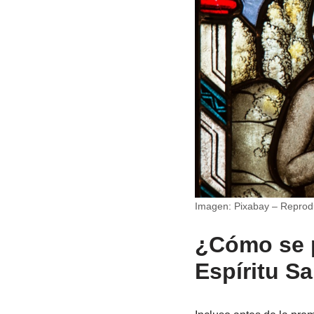
Imagen: Pixabay – Reprod
¿Cómo se p
Espíritu Sa