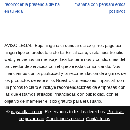
reconocer la presencia divina
mañana con pensamientos
en tu vida
positivos
AVISO LEGAL: Bajo ninguna circunstancia exigimos pago por
ningún tipo de producto u oferta. En tal caso, visite nuestro sitio
web y envíenos un mensaje. Lea los términos y condiciones del
proveedor de servicios con el que se está comunicando. Nos
financiamos con la publicidad y la recomendación de algunos de
los productos de este sitio. Nuestro contenido es imparcial, con
un propósito claro e incluye recomendaciones de empresas con
las que estamos afiliados, financiadas con publicidad, con el
objetivo de mantener el sitio gratuito para el usuario.
©
prayandfaith.com
. Reservados todos los derechos.
Políticas
de privacidad
.
Condiciones de uso
.
Contáctenos
.