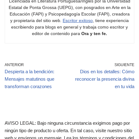
Licenciada en Literatura Portuguesa/Inglés por la Universidad
Estatal de Ponta Grossa (UEPG), con posgrados en Arte en la
Educación (FAPI) y Psicopedagogía Escolar (FAPI), creadora
y propietaria del sitio web.
Escritor exitoso
, tiene experiencia
escribiendo para blogs en general y trabaja como escritor y
editor de contenido para
Ora y ten fe.
ANTERIOR
SIGUIENTE
Despierta a la bendición:
Dios en los detalles: Cómo
Mensajes matutinos que
reconocer la presencia divina
transforman corazones
en tu vida
AVISO LEGAL: Bajo ninguna circunstancia exigimos pago por
ningún tipo de producto u oferta. En tal caso, visite nuestro sitio
web y envíenos un mensaje. Lea los términos y condiciones del