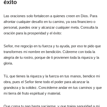
éxito
Las oraciones solo fortalecen a quienes creen en Dios. Para
afrontar cualquier desafío en tu camino, ya sea financiero o
personal, puedes orar y alcanzar cualquier meta. Consulta la
oración para la prosperidad y el éxito:
Señor, me regocijo en tu fuerza y tu ayuda, por eso te pido que
transformes mi nombre en bendición. Cúbreme con toda la
alegría de tu rostro, porque de ti provienen toda la riqueza y la
gloria.
Tú, que tienes la riqueza y la fuerza en tus manos, bendice mi
obra, pues el Señor tiene todo el poder para alcanzar la
grandeza y la solidez. Concédeme andar en tus caminos y que
mi tierra dé fruto espiritual y material.
Que coma tu pan hasta saciarme, y que traiga seguridad a mi