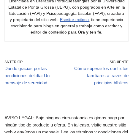
Licenciada en Literatura Portuguesa/Inglés por la Universidad
Estatal de Ponta Grossa (UEPG), con posgrados en Arte en la
Educación (FAPI) y Psicopedagogía Escolar (FAPI), creadora
y propietaria del sitio web.
Escritor exitoso
, tiene experiencia
escribiendo para blogs en general y trabaja como escritor y
editor de contenido para
Ora y ten fe.
ANTERIOR
SIGUIENTE
Dando gracias por las
Cómo superar los conflictos
bendiciones del día: Un
familiares a través de
mensaje de serenidad
principios bíblicos
AVISO LEGAL: Bajo ninguna circunstancia exigimos pago por
ningún tipo de producto u oferta. En tal caso, visite nuestro sitio
web y envíenos un mensaje. Lea los términos y condiciones del