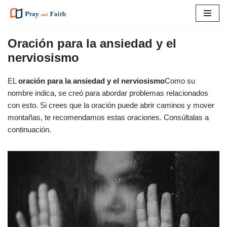
Saltar
al
Oración para la ansiedad y el
contenido
nerviosismo
EL
oración para la ansiedad y el nerviosismo
Como su
nombre indica, se creó para abordar problemas relacionados
con esto. Si crees que la oración puede abrir caminos y mover
montañas, te recomendamos estas oraciones. Consúltalas a
continuación.