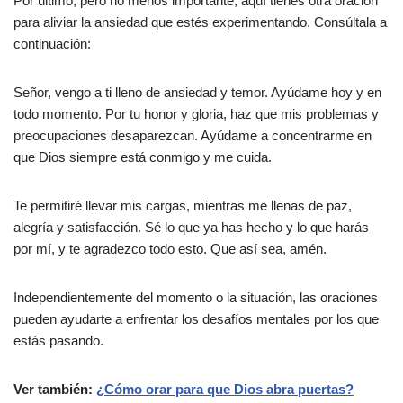
Por último, pero no menos importante, aquí tienes otra oración
para aliviar la ansiedad que estés experimentando. Consúltala a
continuación:
Señor, vengo a ti lleno de ansiedad y temor. Ayúdame hoy y en
todo momento. Por tu honor y gloria, haz que mis problemas y
preocupaciones desaparezcan. Ayúdame a concentrarme en
que Dios siempre está conmigo y me cuida.
Te permitiré llevar mis cargas, mientras me llenas de paz,
alegría y satisfacción. Sé lo que ya has hecho y lo que harás
por mí, y te agradezco todo esto. Que así sea, amén.
Independientemente del momento o la situación, las oraciones
pueden ayudarte a enfrentar los desafíos mentales por los que
estás pasando.
Ver también:
¿Cómo orar para que Dios abra puertas?