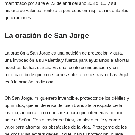
martirizado por su fe el 23 de abril del año 303 d. C., y su
historia de valentía frente a la persecución inspiró a incontables
generaciones.
La oración de San Jorge
La oración a San Jorge es una petición de protección y guía,
una invocación a su valentía y fuerza para ayudarnos a afrontar
nuestras luchas diarias. Es una fuente de inspiración y un
recordatorio de que no estamos solos en nuestras luchas. Aquí
está la oración tradicional:
Oh San Jorge, mi guerrero invencible, protector de los débiles y
oprimidos, que en defensa del bien blandiste la espada de la
justicia, acudo a ti con confianza para que intercedas por mí
ante el Señor. Con el poder de Dios, fortalece mi fe y dame
valor para afrontar los obstáculos de la vida. Protégeme de los
peligros y las adversidades, y que, bajo tu protección, pueda