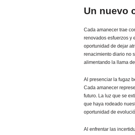
Un nuevo 
Cada amanecer trae con
renovados esfuerzos y e
oportunidad de dejar atr
renacimiento diario no s
alimentando la llama de 
Al presenciar la fugaz b
Cada amanecer represent
futuro. La luz que se e
que haya rodeado nuestr
oportunidad de evolució
Al enfrentar las incerti