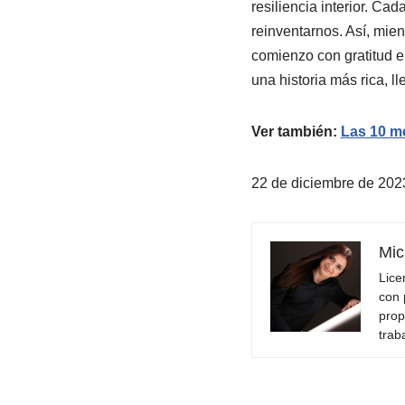
resiliencia interior. C
reinventarnos. Así, mien
comienzo con gratitud e
una historia más rica, ll
Ver también:
Las 10 me
22 de diciembre de 202
Mic
Lice
con 
prop
trab