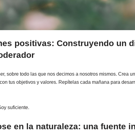
nes positivas: Construyendo un d
poderador
er, sobre todo las que nos decimos a nosotros mismos. Crea una
con tus objetivos y valores. Repítelas cada mañana para desarr
oy suficiente.
ose en la naturaleza: una fuente i