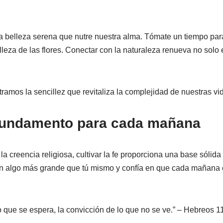
a belleza serena que nutre nuestra alma. Tómate un tiempo par
elleza de las flores. Conectar con la naturaleza renueva no solo
ramos la sencillez que revitaliza la complejidad de nuestras vid
n fundamento para cada mañana
 creencia religiosa, cultivar la fe proporciona una base sólida 
en algo más grande que tú mismo y confía en que cada mañana e
lo que se espera, la convicción de lo que no se ve.” – Hebreos 1