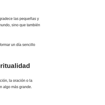
Agradece las pequeñas y
 mundo, sino que también
formar un día sencillo
ritualidad
ión, la oración o la
on algo más grande.