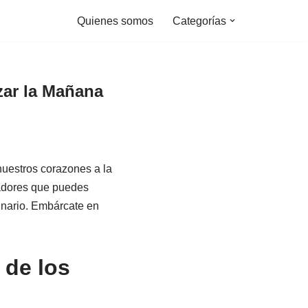
Quienes somos
Categorías
zar la Mañana
nuestros corazones a la
radores que puedes
dinario. Embárcate en
 de los