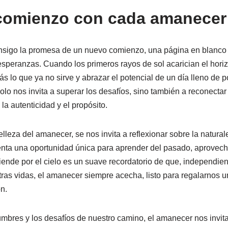
comienzo con cada amanecer
sigo la promesa de un nuevo comienzo, una página en blanco 
speranzas. Cuando los primeros rayos de sol acarician el hori
ás lo que ya no sirve y abrazar el potencial de un día lleno de p
olo nos invita a superar los desafíos, sino también a reconectar
la autenticidad y el propósito.
elleza del amanecer, se nos invita a reflexionar sobre la naturale
a una oportunidad única para aprender del pasado, aprovechar 
xtiende por el cielo es un suave recordatorio de que, independie
as vidas, el amanecer siempre acecha, listo para regalarnos 
n.
dumbres y los desafíos de nuestro camino, el amanecer nos invit