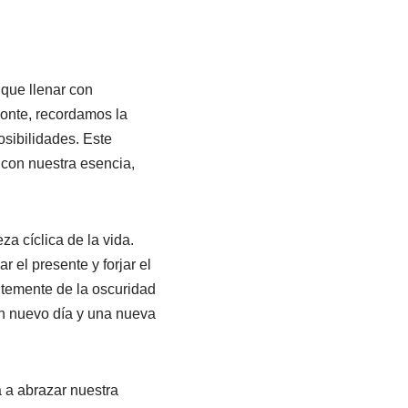
que llenar con
zonte, recordamos la
osibilidades. Este
 con nuestra esencia,
za cíclica de la vida.
el presente y forjar el
ntemente de la oscuridad
un nuevo día y una nueva
a a abrazar nuestra