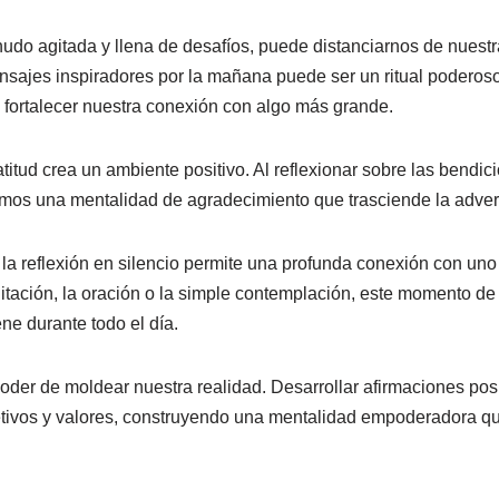
udo agitada y llena de desafíos, puede distanciarnos de nuestra
sajes inspiradores por la mañana puede ser un ritual poderos
y fortalecer nuestra conexión con algo más grande.
itud crea un ambiente positivo. Al reflexionar sobre las bendic
mos una mentalidad de agradecimiento que trasciende la adver
la reflexión en silencio permite una profunda conexión con uno
tación, la oración o la simple contemplación, este momento de 
ene durante todo el día.
oder de moldear nuestra realidad. Desarrollar afirmaciones posi
etivos y valores, construyendo una mentalidad empoderadora qu