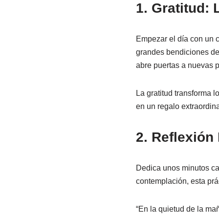
1. Gratitud:
Empezar el día con un c
grandes bendiciones de 
abre puertas a nuevas p
La gratitud transforma l
en un regalo extraordina
2. Reflexión
Dedica unos minutos cad
contemplación, esta prá
“En la quietud de la ma