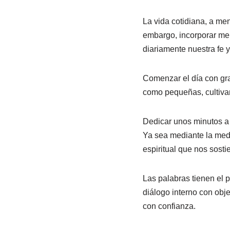
La vida cotidiana, a men
embargo, incorporar men
diariamente nuestra fe 
Comenzar el día con grat
como pequeñas, cultiva
Dedicar unos minutos a 
Ya sea mediante la medi
espiritual que nos sosti
Las palabras tienen el p
diálogo interno con obj
con confianza.