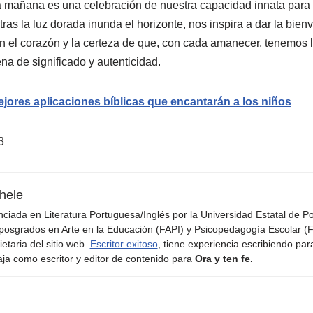
ada mañana es una celebración de nuestra capacidad innata para 
tras la luz dorada inunda el horizonte, nos inspira a dar la bie
n el corazón y la certeza de que, con cada amanecer, tenemos l
ena de significado y autenticidad.
jores aplicaciones bíblicas que encantarán a los niños
3
hele
nciada en Literatura Portuguesa/Inglés por la Universidad Estatal de 
posgrados en Arte en la Educación (FAPI) y Psicopedagogía Escolar (F
ietaria del sitio web.
Escritor exitoso
, tiene experiencia escribiendo par
aja como escritor y editor de contenido para
Ora y ten fe.