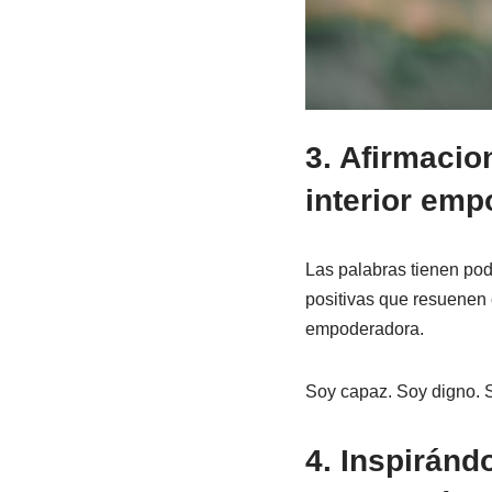
3. Afirmacio
interior em
Las palabras tienen pod
positivas que resuenen 
empoderadora.
Soy capaz. Soy digno. S
4. Inspiránd