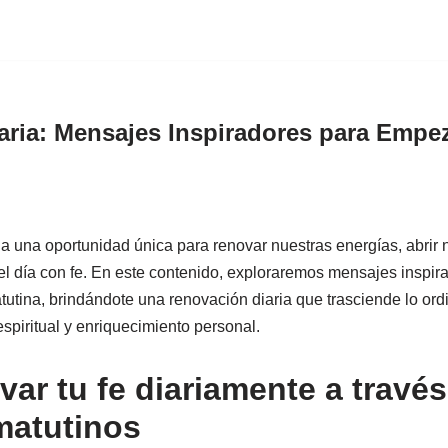
aria: Mensajes Inspiradores para Empe
una oportunidad única para renovar nuestras energías, abrir 
el día con fe. En este contenido, exploraremos mensajes inspi
atutina, brindándote una renovación diaria que trasciende lo or
espiritual y enriquecimiento personal.
ar tu fe diariamente a través
matutinos