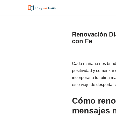
Saltar
al
contenido
Renovación Di
con Fe
Cada mañana nos brinda 
positividad y comenzar 
incorporar a tu rutina m
este viaje de despertar 
Cómo renov
mensajes 