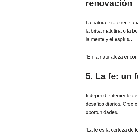
renovación
La naturaleza ofrece un
la brisa matutina o la b
la mente y el espíritu.
“En la naturaleza encont
5. La fe: u
Independientemente de la
desafíos diarios. Cree 
oportunidades.
“La fe es la certeza de 