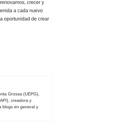
renovarnos, crecer y
nvenida a cada nuevo
a oportunidad de crear
Ponta Grossa (UEPG),
API), creadora y
a blogs en general y