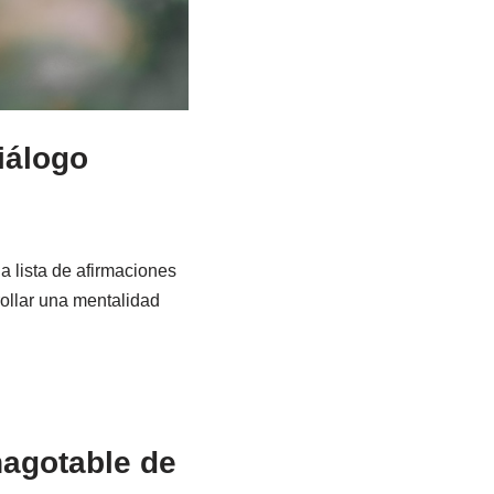
iálogo
 lista de afirmaciones
ollar una mentalidad
nagotable de