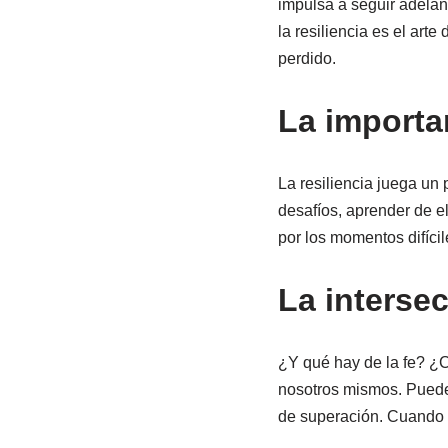
impulsa a seguir adelan
la resiliencia es el art
perdido.
La importan
La resiliencia juega un 
desafíos, aprender de e
por los momentos difíci
La intersec
¿Y qué hay de la fe? ¿C
nosotros mismos. Puede 
de superación. Cuando c