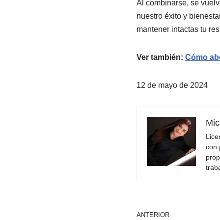
Al combinarse, se vuel
nuestro éxito y bienesta
mantener intactas tu res
Ver también:
Cómo abor
12 de mayo de 2024
Mic
Lice
con 
prop
trab
ANTERIOR