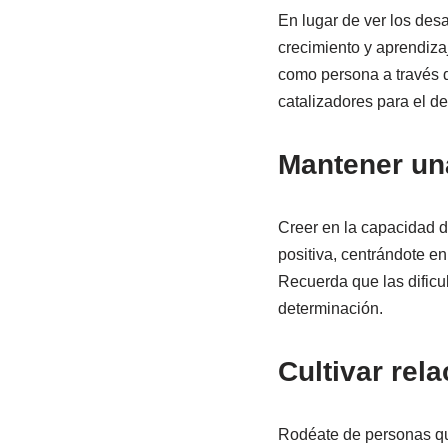
En lugar de ver los des
crecimiento y aprendiz
como persona a través d
catalizadores para el des
Mantener un
Creer en la capacidad de
positiva, centrándote e
Recuerda que las dificul
determinación.
Cultivar rel
Rodéate de personas qu