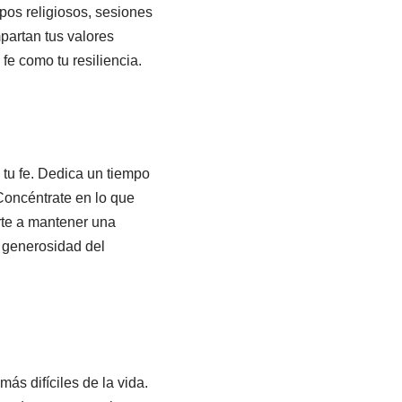
pos religiosos, sesiones
partan tus valores
fe como tu resiliencia.
 tu fe. Dedica un tiempo
 Concéntrate en lo que
rte a mantener una
a generosidad del
ás difíciles de la vida.