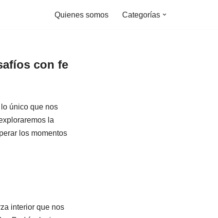
Quienes somos
Categorías
safíos con fe
 lo único que nos
 exploraremos la
superar los momentos
za interior que nos