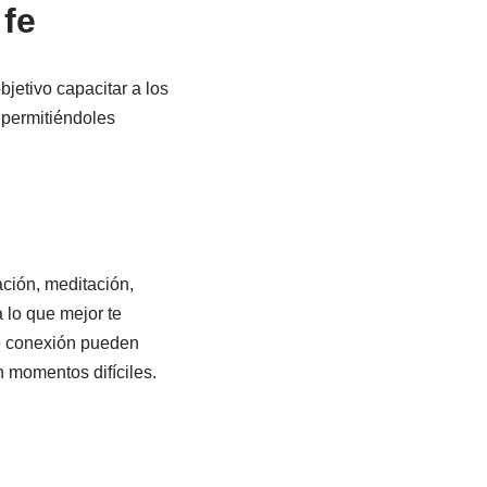
 fe
jetivo capacitar a los
 permitiéndoles
ación, meditación,
 lo que mejor te
e conexión pueden
n momentos difíciles.