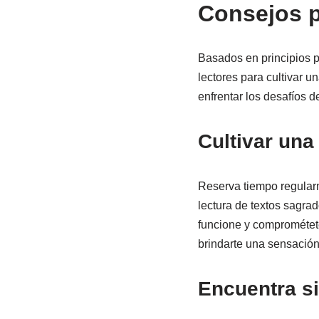
Consejos pa
Basados en principios ps
lectores para cultivar u
enfrentar los desafíos d
Cultivar una
Reserva tiempo regularm
lectura de textos sagra
funcione y comprométet
brindarte una sensación 
Encuentra si