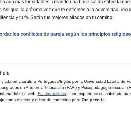
ven aún más formidables, creando una base sólida sobre la que
r. Así que, la próxima vez que te enfrentes a la adversidad, rec
iliencia y tu fe. Serán tus mejores aliados en tu camino.
dar los conflictos de pareja según los principios religios
hele
nciada en Literatura Portuguesa/Inglés por la Universidad Estatal de 
posgrados en Arte en la Educación (FAPI) y Psicopedagogía Escolar (F
ietaria del sitio web.
Escritor exitoso
, tiene experiencia escribiendo par
aja como escritor y editor de contenido para
Ora y ten fe.