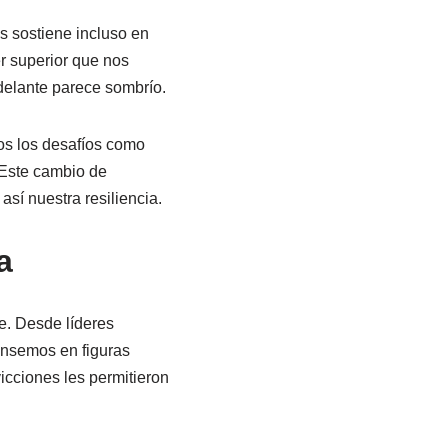
 sostiene incluso en
r superior que nos
 delante parece sombrío.
os los desafíos como
 Este cambio de
sí nuestra resiliencia.
a
fe. Desde líderes
Pensemos en figuras
cciones les permitieron