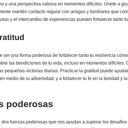
mo y una perspectiva valiosa en momentos difíciles. Únete a gru
ente mantén contacto regular con amigos y familiares que com
utuo y el intercambio de experiencias pueden fortalecer tanto tu 
ratitud
de ser una forma poderosa de fortalecer tanto tu resiliencia como
obre las bendiciones de tu vida, incluso en momentos difíciles.
s pequeñas victorias diarias. Practicar la gratitud puede ayuda
o en medio de la adversidad, y a fortalecer tu fe en la bondad y l
s poderosas
on dos fuerzas poderosas que nos ayudan a superar los desafíos m