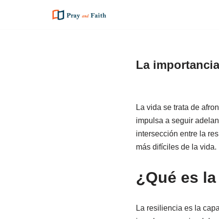
Saltar
al
contenido
La importancia
La vida se trata de afro
impulsa a seguir adelant
intersección entre la r
más difíciles de la vida.
¿Qué es la 
La resiliencia es la cap