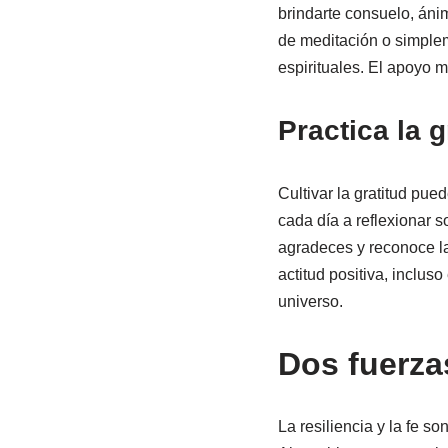
brindarte consuelo, áni
de meditación o simplem
espirituales. El apoyo m
Practica la g
Cultivar la gratitud pue
cada día a reflexionar s
agradeces y reconoce la
actitud positiva, inclus
universo.
Dos fuerza
La resiliencia y la fe s