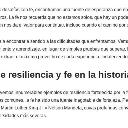
 desafíos con fe, encontramos una fuente de esperanza que nos
os. La fe nos recuerda que no estamos solos, que hay un pode
ón nos da el valor para continuar, incluso cuando el camino por
 a encontrarle sentido a las dificultades que enfrentamos. Vem
iento y aprendizaje, en lugar de simples pruebas que superar.
extraer el máximo provecho de cada experiencia, fortaleciendo a
 resiliencia y fe en la histori
a, vemos innumerables ejemplos de resiliencia fortalecida por la 
as comunes, la fe ha sido una fuente inagotable de fortaleza. 
artin Luther King Jr. y Nelson Mandela, cuyas profundas convi
versidades más severas.