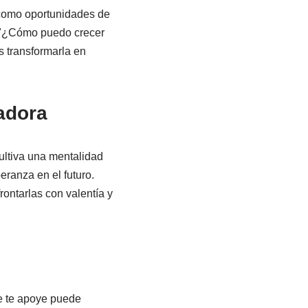
 como oportunidades de
o "¿Cómo puedo crecer
s transformarla en
adora
Cultiva una mentalidad
eranza en el futuro.
rontarlas con valentía y
e te apoye puede