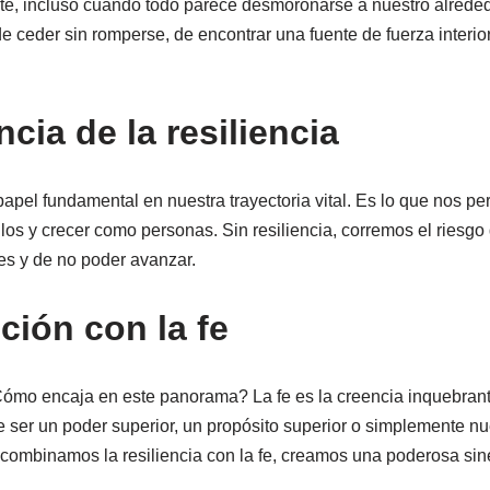
te, incluso cuando todo parece desmoronarse a nuestro alreded
e de ceder sin romperse, de encontrar una fuente de fuerza inter
cia de la resiliencia
papel fundamental en nuestra trayectoria vital. Es lo que nos per
llos y crecer como personas. Sin resiliencia, corremos el ries
les y de no poder avanzar.
ción con la fe
ómo encaja en este panorama? La fe es la creencia inquebrant
ser un poder superior, un propósito superior o simplemente nu
ombinamos la resiliencia con la fe, creamos una poderosa sine