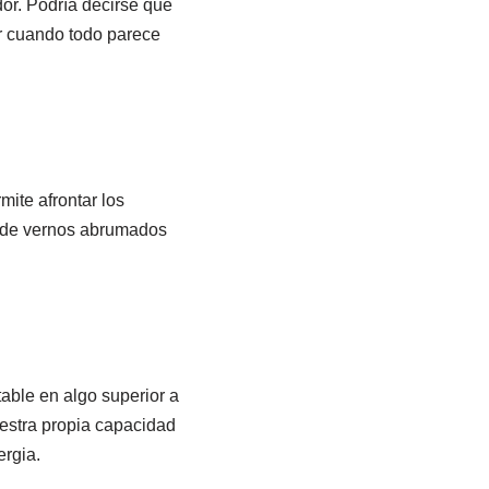
or. Podría decirse que
ior cuando todo parece
mite afrontar los
go de vernos abrumados
able en algo superior a
estra propia capacidad
rgia.