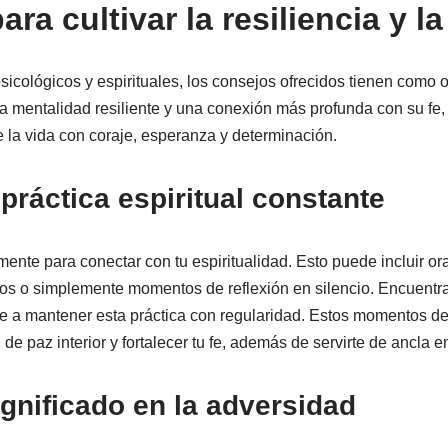
ra cultivar la resiliencia y la
icológicos y espirituales, los consejos ofrecidos tienen como ob
na mentalidad resiliente y una conexión más profunda con su fe,
e la vida con coraje, esperanza y determinación.
 práctica espiritual constante
ente para conectar con tu espiritualidad. Esto puede incluir or
dos o simplemente momentos de reflexión en silencio. Encuentra
e a mantener esta práctica con regularidad. Estos momentos d
de paz interior y fortalecer tu fe, además de servirte de ancla e
gnificado en la adversidad