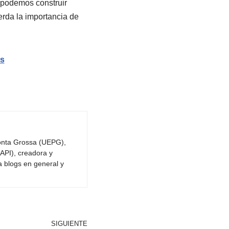
 podemos construir
uerda la importancia de
os
Ponta Grossa (UEPG),
API), creadora y
a blogs en general y
SIGUIENTE