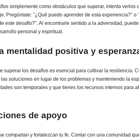
afíos simplemente como obstáculos que superar, intenta verlos
aje. Pregúntate: "¿Qué puedo aprender de esta experiencia?" 
e este desafío?". Al encontrarle sentido a la adversidad, puede
arrollo personal y espiritual.
a mentalidad positiva y esperanz
 superar los desafíos es esencial para cultivar la resiliencia. 
n las soluciones en lugar de los problemas y manteniendo la esp
tades son temporales y que tienes los recursos internos para af
aciones de apoyo
e compartan y fortalezcan tu fe. Contar con una comunidad qu