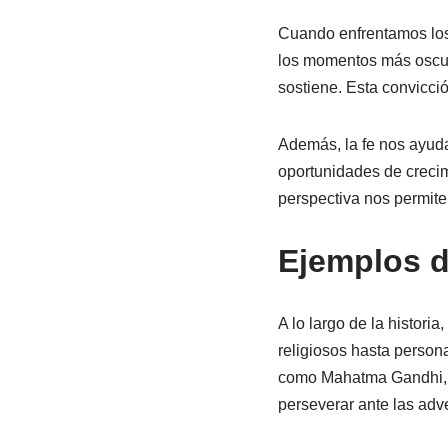
Cuando enfrentamos los
los momentos más oscur
sostiene. Esta convicci
Además, la fe nos ayuda
oportunidades de crecim
perspectiva nos permite 
Ejemplos de
A lo largo de la histori
religiosos hasta person
como Mahatma Gandhi, M
perseverar ante las ad