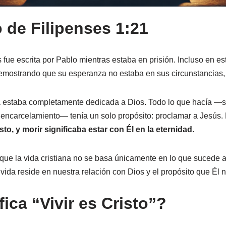
 de Filipenses 1:21
 fue escrita por Pablo mientras estaba en prisión. Incluso en esta
demostrando que su esperanza no estaba en sus circunstancias, 
a estaba completamente dedicada a Dios. Todo lo que hacía —su
 encarcelamiento— tenía un solo propósito: proclamar a Jesús. 
isto, y morir significaba estar con Él en la eternidad.
que la vida cristiana no se basa únicamente en lo que sucede aq
vida reside en nuestra relación con Dios y el propósito que Él 
ica “Vivir es Cristo”?