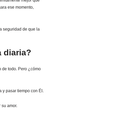
nfinitamente mejor que
egara ese momento,
la seguridad de que la
 diaria?
tro de todo. Pero ¿cómo
ia y pasar tiempo con Él.
r su amor.