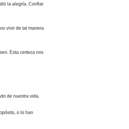
ió la alegría. Confiar
os vivir de tal manera
een. Esta certeza nos
ado de nuestra vida.
opósito, o lo han