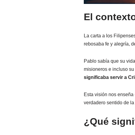
El contexto
La carta a los Filipenses
rebosaba fe y alegría, 
Pablo sabía que su vid
misioneros e incluso su
significaba servir a Cr
Esta visión nos enseña 
verdadero sentido de la 
¿Qué signif