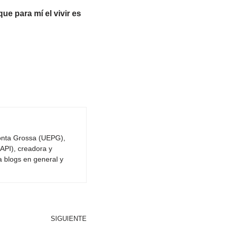
ue para mí el vivir es
Ponta Grossa (UEPG),
API), creadora y
a blogs en general y
SIGUIENTE