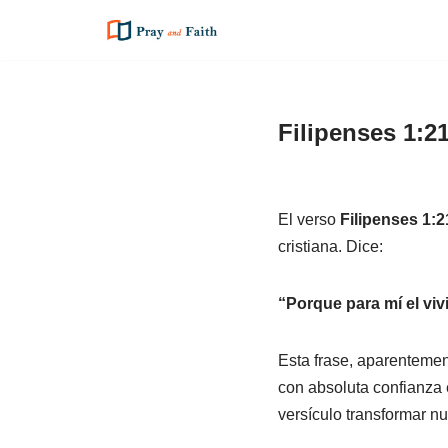
Saltar
al
contenido
Filipenses 1:21
El verso
Filipenses 1:2
cristiana. Dice:
“Porque para mí el vivi
Esta frase, aparentement
con absoluta confianza
versículo transformar nu