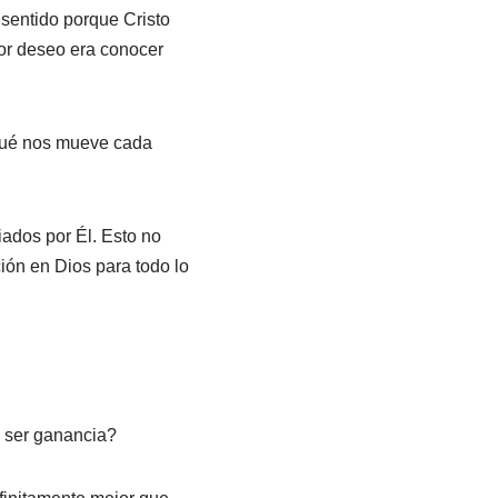
 sentido porque Cristo
ayor deseo era conocer
¿Qué nos mueve cada
iados por Él. Esto no
ción en Dios para todo lo
e ser ganancia?