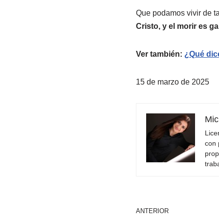
Que podamos vivir de t
Cristo, y el morir es g
Ver también:
¿Qué dice
15 de marzo de 2025
Mic
Lice
con 
prop
trab
ANTERIOR