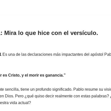
: Mira lo que hice con el versículo.
1
Es una de las declaraciones más impactantes del apóstol Pabl
r es Cristo, y el morir es ganancia.”
e sencilla, tiene un profundo significado. Pablo resume su visió
 en Dios. Pero ¿qué quiso decir realmente con estas palabras
estra vida actual?