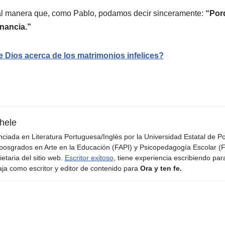
al manera que, como Pablo, podamos decir sinceramente:
“Porq
anancia.”
 Dios acerca de los matrimonios infelices?
hele
nciada en Literatura Portuguesa/Inglés por la Universidad Estatal de 
posgrados en Arte en la Educación (FAPI) y Psicopedagogía Escolar (F
ietaria del sitio web.
Escritor exitoso
, tiene experiencia escribiendo par
aja como escritor y editor de contenido para
Ora y ten fe.