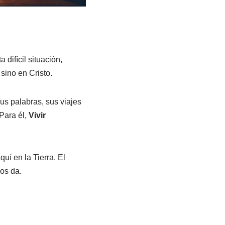
 difícil situación,
sino en Cristo.
s palabras, sus viajes
Para él,
Vivir
uí en la Tierra. El
nos da.