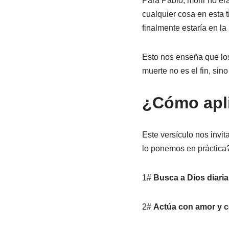
Para Pablo, morir no er
cualquier cosa en esta 
finalmente estaría en la
Esto nos enseña que los
muerte no es el fin, si
¿Cómo aplic
Este versículo nos invit
lo ponemos en práctica
1#
Busca a Dios diari
2#
Actúa con amor y 