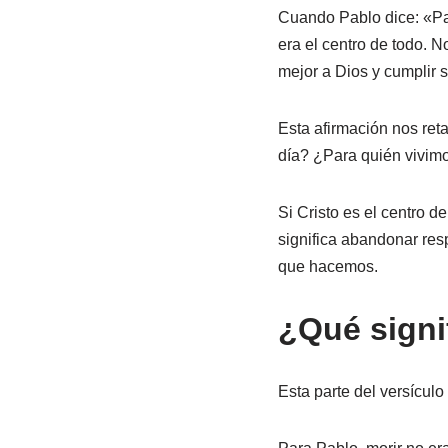
Cuando Pablo dice: «Para
era el centro de todo. N
mejor a Dios y cumplir s
Esta afirmación nos ret
día? ¿Para quién vivim
Si Cristo es el centro d
significa abandonar resp
que hacemos.
¿Qué signi
Esta parte del versícul