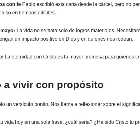
os con fe
Pablo escribió esta carta desde la cárcel, pero no perd
cluso en tiempos difíciles.
 mayor
La vida no se trata solo de logros materiales. Necesitam
engan un impacto positivo en Dios y en quienes nos rodean.
te
La eternidad con Cristo es la mayor promesa para quienes cr
 a vivir con propósito
lo un versículo bonito. Nos llama a reflexionar sobre el signific
tu vida hoy en una sola frase, ¿cuál sería? ¿Ha sido Cristo tu pr