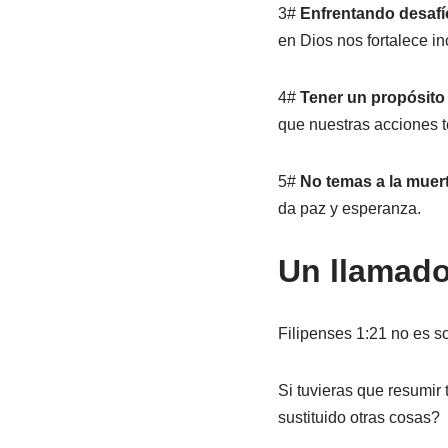
3#
Enfrentando desafí
en Dios nos fortalece in
4#
Tener un propósito
que nuestras acciones t
5#
No temas a la muer
da paz y esperanza.
Un llamado
Filipenses 1:21 no es so
Si tuvieras que resumir 
sustituido otras cosas?