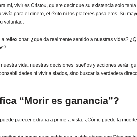
 mí, vivir es Cristo», quiere decir que su existencia solo tenía
o vivía para el dinero, el éxito ni los placeres pasajeros. Su m
u voluntad.
a a reflexionar: ¿qué da realmente sentido a nuestras vidas? 
os?
e nuestra vida, nuestras decisiones, sueños y acciones serán gu
onsabilidades ni vivir aislados, sino buscar la verdadera direc
fica “Morir es ganancia”?
o puede parecer extraña a primera vista. ¿Cómo puede la muert