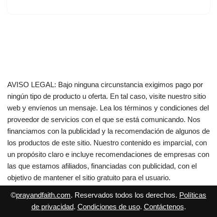
AVISO LEGAL: Bajo ninguna circunstancia exigimos pago por
ningún tipo de producto u oferta. En tal caso, visite nuestro sitio
web y envíenos un mensaje. Lea los términos y condiciones del
proveedor de servicios con el que se está comunicando. Nos
financiamos con la publicidad y la recomendación de algunos de
los productos de este sitio. Nuestro contenido es imparcial, con
un propósito claro e incluye recomendaciones de empresas con
las que estamos afiliados, financiadas con publicidad, con el
objetivo de mantener el sitio gratuito para el usuario.
©
prayandfaith.com
. Reservados todos los derechos.
Políticas
de privacidad
.
Condiciones de uso
.
Contáctenos
.