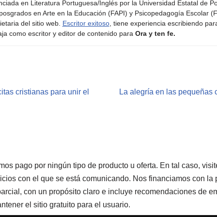
nciada en Literatura Portuguesa/Inglés por la Universidad Estatal de 
posgrados en Arte en la Educación (FAPI) y Psicopedagogía Escolar (F
ietaria del sitio web.
Escritor exitoso
, tiene experiencia escribiendo par
aja como escritor y editor de contenido para
Ora y ten fe.
tas cristianas para unir el
La alegría en las pequeñas 
s pago por ningún tipo de producto u oferta. En tal caso, visi
vicios con el que se está comunicando. Nos financiamos con la
parcial, con un propósito claro e incluye recomendaciones de e
tener el sitio gratuito para el usuario.