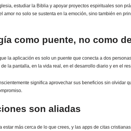
 iglesia, estudiar la Biblia y apoyar proyectos espirituales son pr
el amor no solo se sustenta en la emoción, sino también en prin
gía como puente, no como de
que la aplicación es solo un puente que conecta a dos persona
e la pantalla, en la vida real, en el desarrollo diario y en el re
onscientemente significa aprovechar sus beneficios sin olvidar q
compromiso.
ciones son aliadas
a estar más cerca de lo que crees, y las apps de citas cristiana