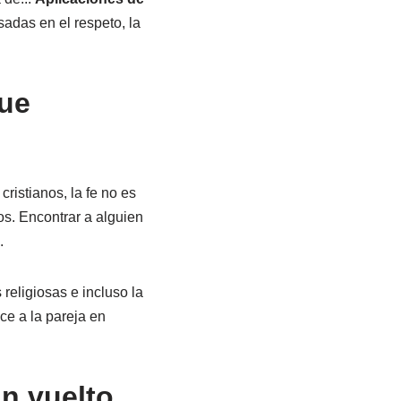
adas en el respeto, la
que
ristianos, la fe no es
os. Encontrar a alguien
.
religiosas e incluso la
ce a la pareja en
an vuelto