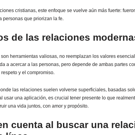
aciones cristianas, este enfoque se vuelve aún más fuerte: fuer
 personas que priorizan la fe.
os de las relaciones moderna
s son herramientas valiosas, no reemplazan los valores esencia
da a acercar a las personas, pero depende de ambas partes con
l respeto y el compromiso.
nde las relaciones suelen volverse superficiales, basadas solo
l usar una aplicación, es crucial tener presente lo que realment
uir una vida juntos, con amor y propósito.
en cuenta al buscar una relac