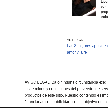
Lice
con 
prop
trab
ANTERIOR
Las 3 mejores apps de ci
amor y la fe
AVISO LEGAL: Bajo ninguna circunstancia exigimo
los términos y condiciones del proveedor de ser
productos de este sitio. Nuestro contenido es im
financiadas con publicidad, con el objetivo de man