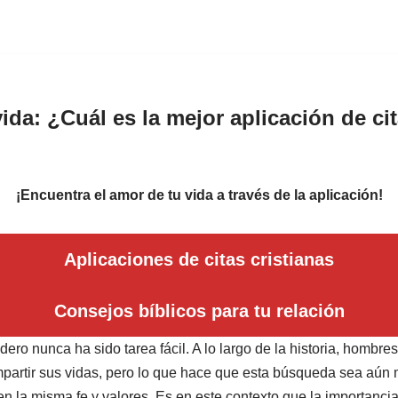
ida: ¿Cuál es la mejor aplicación de ci
¡Encuentra el amor de tu vida a través de la aplicación!
Aplicaciones de citas cristianas
Consejos bíblicos para tu relación
ero nunca ha sido tarea fácil. A lo largo de la historia, hombr
partir sus vidas, pero lo que hace que esta búsqueda sea aún m
la misma fe y valores. Es en este contexto que la importancia