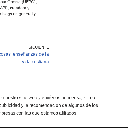
Ponta Grossa (UEPG),
API), creadora y
a blogs en general y
SIGUIENTE
cosas: enseñanzas de la
vida cristiana
te nuestro sitio web y envíenos un mensaje. Lea
 publicidad y la recomendación de algunos de los
mpresas con las que estamos afiliados,