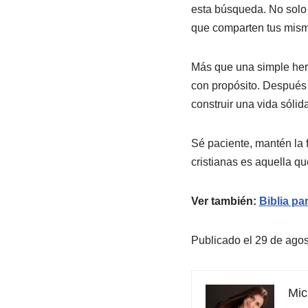
esta búsqueda. No solo 
que comparten tus mismo
Más que una simple herr
con propósito. Después 
construir una vida sólid
Sé paciente, mantén la 
cristianas es aquella qu
Ver también:
Biblia pa
Publicado el 29 de ago
Mic