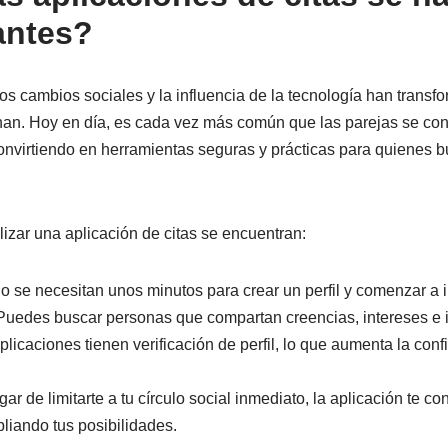
antes?
los cambios sociales y la influencia de la tecnología han trans
nan. Hoy en día, es cada vez más común que las parejas se con
onvirtiendo en herramientas seguras y prácticas para quienes 
ilizar una aplicación de citas se encuentran:
o se necesitan unos minutos para crear un perfil y comenzar a i
Puedes buscar personas que compartan creencias, intereses e i
licaciones tienen verificación de perfil, lo que aumenta la conf
gar de limitarte a tu círculo social inmediato, la aplicación te 
liando tus posibilidades.