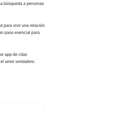
 esa búsqueda a personas
 para vivir una relación
 un paso esencial para
or app de citas
 el amor verdadero.