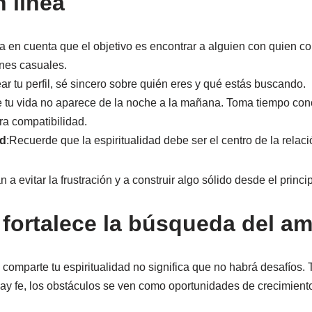
n línea
 en cuenta que el objetivo es encontrar a alguien con quien con
ones casuales.
ear tu perfil, sé sincero sobre quién eres y qué estás buscando.
 tu vida no aparece de la noche a la mañana. Toma tiempo con
ra compatibilidad.
ad
:Recuerde que la espiritualidad debe ser el centro de la relaci
a evitar la frustración y a construir algo sólido desde el princip
 fortalece la búsqueda del a
comparte tu espiritualidad no significa que no habrá desafíos. 
y fe, los obstáculos se ven como oportunidades de crecimient