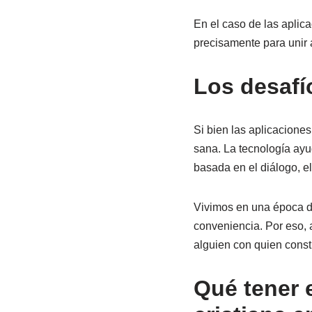
En el caso de las aplic
precisamente para unir a
Los desafí
Si bien las aplicacione
sana. La tecnología ayu
basada en el diálogo, e
Vivimos en una época do
conveniencia. Por eso, a
alguien con quien constr
Qué tener 