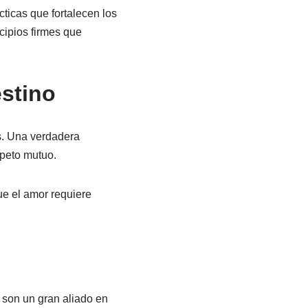
ácticas que fortalecen los
cipios firmes que
stino
s. Una verdadera
speto mutuo.
ue el amor requiere
s son un gran aliado en