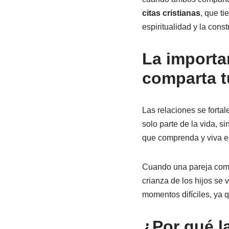
citas cristianas
, que t
espiritualidad y la const
La importa
comparta t
Las relaciones se fortal
solo parte de la vida, 
que comprenda y viva e
Cuando una pareja compar
crianza de los hijos se 
momentos difíciles, ya q
¿Por qué l