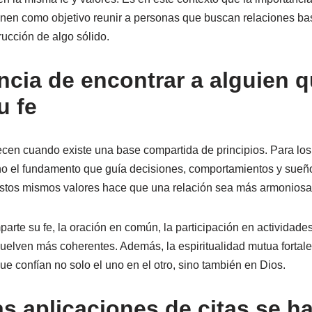
ienen como objetivo reunir a personas que buscan relaciones bas
rucción de algo sólido.
ncia de encontrar a alguien 
u fe
ecen cuando existe una base compartida de principios. Para los c
sino el fundamento que guía decisiones, comportamientos y sueñ
stos mismos valores hace que una relación sea más armoniosa
te su fe, la oración en común, la participación en actividades 
vuelven más coherentes. Además, la espiritualidad mutua fortale
ue confían no solo el uno en el otro, sino también en Dios.
as aplicaciones de citas se h