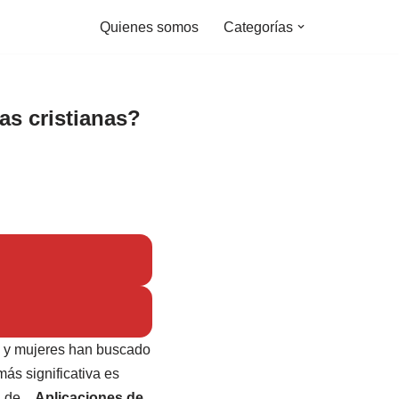
Quienes somos
Categorías
tas cristianas?
es y mujeres han buscado
ás significativa es
 de...
Aplicaciones de