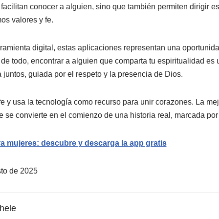
facilitan conocer a alguien, sino que también permiten dirigir
s valores y fe.
amienta digital, estas aplicaciones representan una oportunidad
de todo, encontrar a alguien que comparta tu espiritualidad es
a juntos, guiada por el respeto y la presencia de Dios.
fe y usa la tecnología como recurso para unir corazones. La mej
e se convierte en el comienzo de una historia real, marcada por
ra mujeres: descubre y descarga la app gratis
sto de 2025
hele