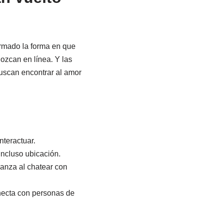
formado la forma en que
ozcan en línea. Y las
buscan encontrar al amor
nteractuar.
ncluso ubicación.
ianza al chatear con
conecta con personas de