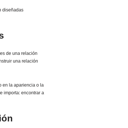
on diseñadas
s
les de una relación
struir una relación
 en la apariencia o la
e importa: encontrar a
ión