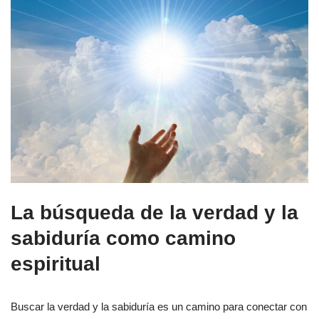
La búsqueda de la verdad y la
sabiduría como camino
espiritual
Buscar la verdad y la sabiduría es un camino para conectar con