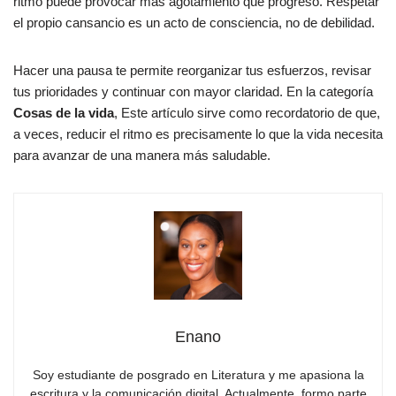
ritmo puede provocar más agotamiento que progreso. Respetar
el propio cansancio es un acto de consciencia, no de debilidad.
Hacer una pausa te permite reorganizar tus esfuerzos, revisar
tus prioridades y continuar con mayor claridad. En la categoría
Cosas de la vida
, Este artículo sirve como recordatorio de que,
a veces, reducir el ritmo es precisamente lo que la vida necesita
para avanzar de una manera más saludable.
Enano
Soy estudiante de posgrado en Literatura y me apasiona la
escritura y la comunicación digital. Actualmente, formo parte