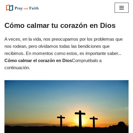
Saltar
al
Cómo calmar tu corazón en Dios
contenido
A veces, en la vida, nos preocupamos por los problemas que
nos rodean, pero olvidamos todas las bendiciones que
recibimos. En momentos como estos, es importante saber...
Cómo calmar el corazón en Dios
Compruébalo a
continuación.