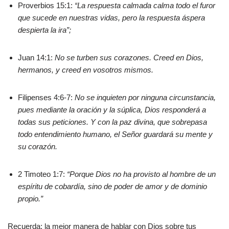
Proverbios 15:1:
“La respuesta calmada calma todo el furor
que sucede en nuestras vidas, pero la respuesta áspera
despierta la ira”;
Juan 14:1:
No se turben sus corazones. Creed en Dios,
hermanos, y creed en vosotros mismos.
Filipenses 4:6-7:
No se inquieten por ninguna circunstancia,
pues mediante la oración y la súplica, Dios responderá a
todas sus peticiones. Y con la paz divina, que sobrepasa
todo entendimiento humano, el Señor guardará su mente y
su corazón.
2 Timoteo 1:7:
“Porque Dios no ha provisto al hombre de un
espíritu de cobardía, sino de poder de amor y de dominio
propio.”
Recuerda: la mejor manera de hablar con Dios sobre tus