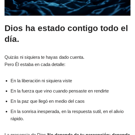
Dios ha estado contigo todo el
día.
Quizás ni siquiera te hayas dado cuenta.
Pero Él estaba en cada detalle:
En la liberación ni siquiera viste
En la fuerza que vino cuando pensaste en rendirte
En la paz que llegó en medio del caos
En la sonrisa inesperada, en la respuesta sutil, en el alivio
rápido.
La presencia de Dios
No depende de tu percepción; depende