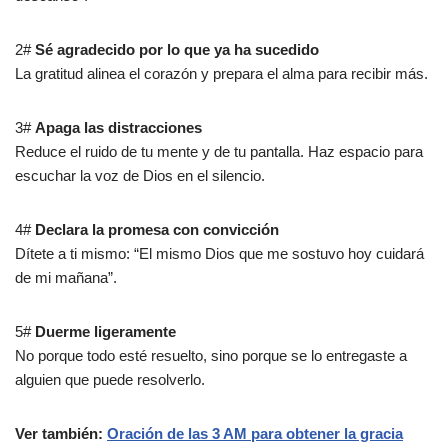
2#
Sé agradecido por lo que ya ha sucedido
La gratitud alinea el corazón y prepara el alma para recibir más.
3#
Apaga las distracciones
Reduce el ruido de tu mente y de tu pantalla. Haz espacio para
escuchar la voz de Dios en el silencio.
4#
Declara la promesa con convicción
Dítete a ti mismo: “El mismo Dios que me sostuvo hoy cuidará
de mi mañana”.
5#
Duerme ligeramente
No porque todo esté resuelto, sino porque se lo entregaste a
alguien que puede resolverlo.
Ver también:
Oración de las 3 AM para obtener la gracia