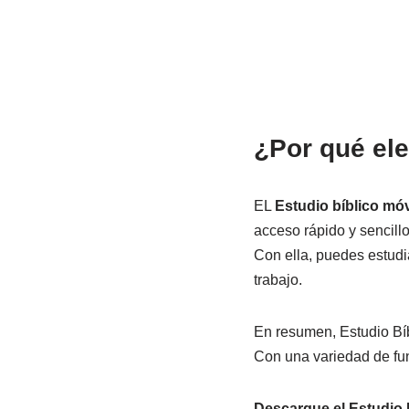
¿Por qué ele
EL
Estudio bíblico móv
acceso rápido y sencill
Con ella, puedes estudia
trabajo.
En resumen, Estudio Bíbl
Con una variedad de func
Descargue el Estudio 