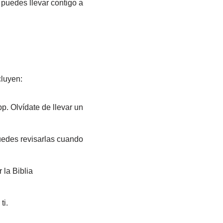
 puedes llevar contigo a
cluyen:
. Olvídate de llevar un
Puedes revisarlas cuando
 la Biblia
ti.