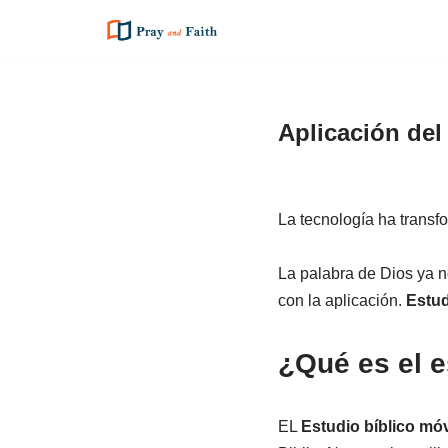
Saltar
al
contenido
Aplicación del 
La tecnología ha transf
La palabra de Dios ya no
con la aplicación.
Estud
¿Qué es el e
EL
Estudio bíblico móv