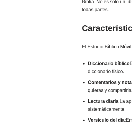
Biblia. No es solo un li
todas partes.
Característi
El Estudio Bíblico Móvil
Diccionario bíblico
B
diccionario físico.
Comentarios y nota
quieras y compartirla
Lectura diaria
:La ap
sistemáticamente.
Versículo del día
:Em