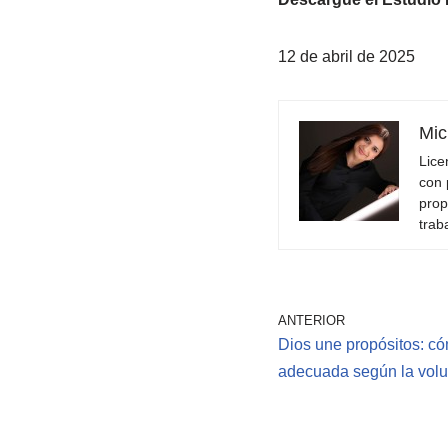
12 de abril de 2025
Mic
Lice
con 
prop
trab
ANTERIOR
Dios une propósitos: có
adecuada según la volu