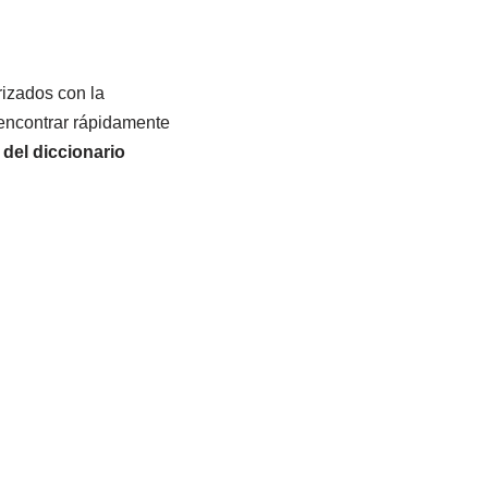
arizados con la
 encontrar rápidamente
 del diccionario