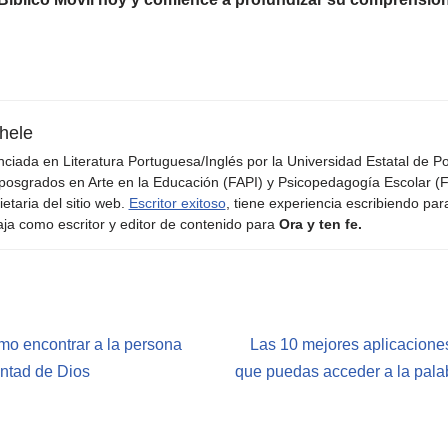
hele
nciada en Literatura Portuguesa/Inglés por la Universidad Estatal de 
posgrados en Arte en la Educación (FAPI) y Psicopedagogía Escolar (F
ietaria del sitio web.
Escritor exitoso
, tiene experiencia escribiendo par
aja como escritor y editor de contenido para
Ora y ten fe.
mo encontrar a la persona
Las 10 mejores aplicaciones
ntad de Dios
que puedas acceder a la pala