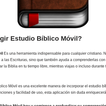
gir Estudio Bíblico Móvil?
il
Es una herramienta indispensable para cualquier cristiano. 
o a las Escrituras, sino que también ayuda a comprenderlas con
r la Biblia en tu tiempo libre, mientras viajas o incluso durante
ico Móvil es una excelente manera de incorporar el estudio bíbli
iones y facilidad de uso, esta aplicación sin duda enriquecerá t
Bíblico Móvil hoy y comience a profundizar su comprensión 