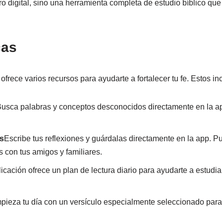
bro digital, sino una herramienta completa de estudio bíblico que
cas
 ofrece varios recursos para ayudarte a fortalecer tu fe. Estos in
usca palabras y conceptos desconocidos directamente en la app
s
Escribe tus reflexiones y guárdalas directamente en la app. 
s con tus amigos y familiares.
licación ofrece un plan de lectura diario para ayudarte a estudiar
pieza tu día con un versículo especialmente seleccionado para 