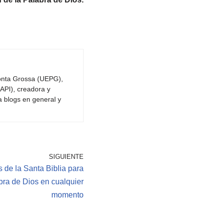
Ponta Grossa (UEPG),
API), creadora y
a blogs en general y
SIGUIENTE
 de la Santa Biblia para
bra de Dios en cualquier
momento