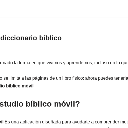
diccionario bíblico
ormado la forma en que vivimos y aprendemos, incluso en lo que 
 se limita a las páginas de un libro físico; ahora puedes tener
io bíblico móvil
.
studio bíblico móvil?
il
Es una aplicación diseñada para ayudarte a comprender mej