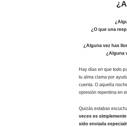
¿A
¿Algu
¿O que una respu
¿Alguna vez has ll
¿Alguna v
Hay días en que todo pa
tu alma clama por ayuda
cuenta. O aquella noche
opresión repentina en el
Quizás estabas escuchan
veces es simplemente 
sido enviada especialm