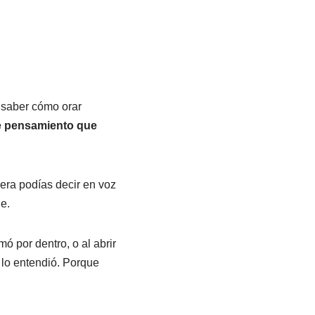
 saber cómo orar
e pensamiento que
era podías decir en voz
e.
ó por dentro, o al abrir
lo entendió. Porque