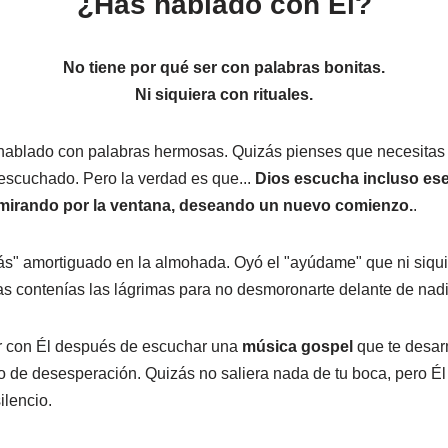
¿Has hablado con Él?
No tiene por qué ser con palabras bonitas.
Ni siquiera con rituales.
hablado con palabras hermosas. Quizás pienses que necesitas
escuchado. Pero la verdad es que...
Dios escucha incluso es
, mirando por la ventana, deseando un nuevo comienzo.
.
s" amortiguado en la almohada. Oyó el "ayúdame" que ni siqui
ras contenías las lágrimas para no desmoronarte delante de nadi
ar con Él después de escuchar una
música gospel
que te desarm
de desesperación. Quizás no saliera nada de tu boca, pero Él 
ilencio.