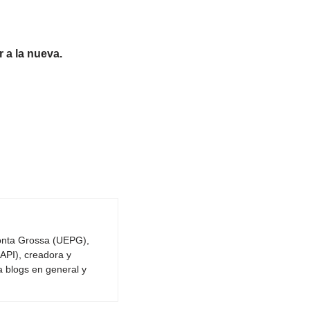
 a la nueva.
Ponta Grossa (UEPG),
API), creadora y
a blogs en general y