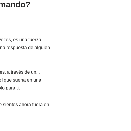
lamando?
veces, es una fuerza
na respuesta de alguien
s, a través de un...
l
que suena en una
lo para ti.
e sientes ahora fuera en