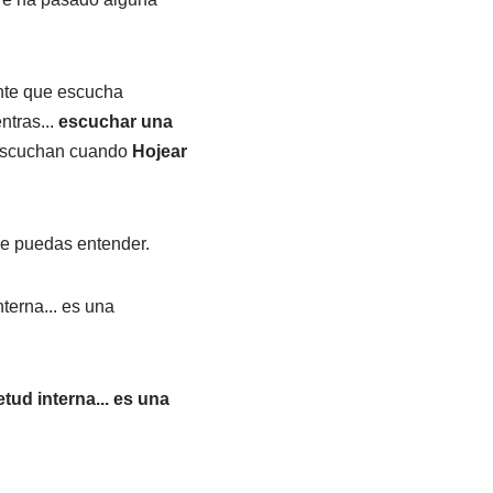
ente que escucha
ntras...
escuchar una
o escuchan cuando
Hojear
ue puedas entender.
terna... es una
ud interna... es una