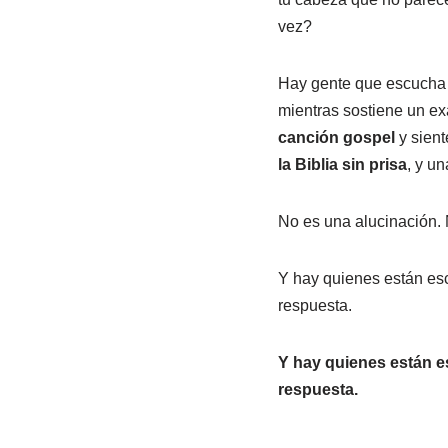
vez?
Hay gente que escucha e
mientras sostiene un e
canción gospel
y sient
la Biblia sin prisa
, y un
No es una alucinación. 
Y hay quienes están esc
respuesta.
Y hay quienes están e
respuesta.