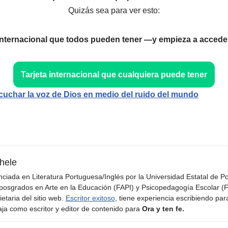
Quizás sea para ver esto:
 internacional que todos pueden tener —y empieza a acceder
Tarjeta internacional que cualquiera puede tener
uchar la voz de Dios en medio del ruido del mundo
hele
nciada en Literatura Portuguesa/Inglés por la Universidad Estatal de 
posgrados en Arte en la Educación (FAPI) y Psicopedagogía Escolar (F
ietaria del sitio web.
Escritor exitoso
, tiene experiencia escribiendo par
aja como escritor y editor de contenido para
Ora y ten fe.