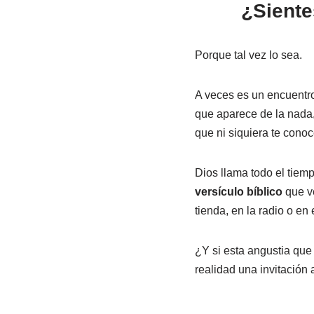
¿Siente
Porque tal vez lo sea.
A veces es un encuentro
que aparece de la nada
que ni siquiera te conoc
Dios llama todo el tiemp
versículo bíblico
que ve
tienda, en la radio o en 
¿Y si esta angustia que 
realidad una invitación 