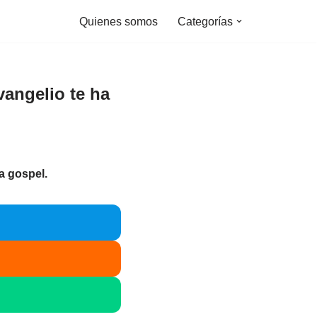
Quienes somos
Categorías
vangelio te ha
ca gospel.