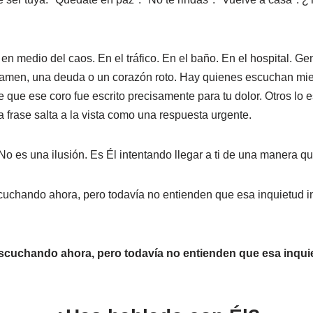
n medio del caos. En el tráfico. En el baño. En el hospital. G
xamen, una deuda o un corazón roto. Hay quienes escuchan mie
e que ese coro fue escrito precisamente para tu dolor. Otros l
a frase salta a la vista como una respuesta urgente.
No es una ilusión. Es Él intentando llegar a ti de una manera q
uchando ahora, pero todavía no entienden que esa inquietud in
scuchando ahora, pero todavía no entienden que esa inquiet