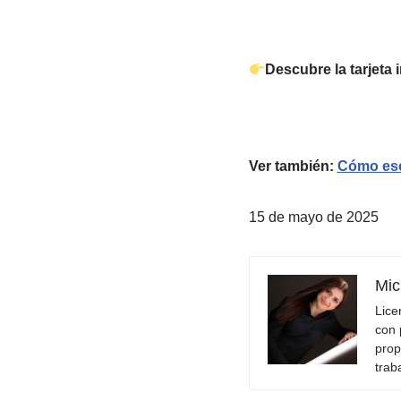
Descubre la tarjeta
Ver también:
Cómo esc
15 de mayo de 2025
Mic
Lice
con 
prop
trab