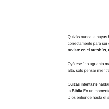
Quizás nunca le hayas 
correctamente para ser 
tuviste en el autobús
Oyó ese "no aguanto má
alta, solo pensar mient
Quizás intentaste habl
la
Biblia
En un momento 
Dios entiende hasta el s