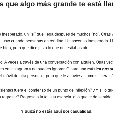
s que algo más grande te está l
 inesperado, un "sí" que llega después de muchos "no". Otras 
, justo cuando pensabas en rendirte. Un ascenso inesperado. U
e bien, pero que dice justo lo que necesitabas oír.
o. A veces a través de una conversación con alguien. Otras vece
s en Instagram y no puedes ignorar. O para una
música gospe
el móvil de otra persona... pero que te atraviesa como si fuera só
sientes fuera el comienzo de un punto de inflexión? ¿Y si lo qu
a regresar? Regresa a la fe, a tu esencia, a lo que te da sentido.
Y quizá no estás aquí por casualidad.