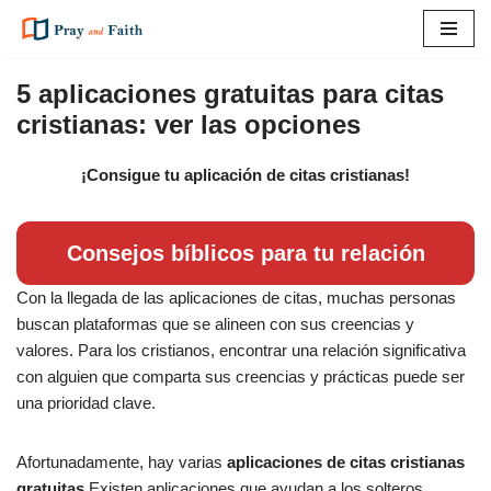
Saltar
al
5 aplicaciones gratuitas para citas
contenido
cristianas: ver las opciones
¡Consigue tu aplicación de citas cristianas!
Consejos bíblicos para tu relación
Con la llegada de las aplicaciones de citas, muchas personas
buscan plataformas que se alineen con sus creencias y
valores. Para los cristianos, encontrar una relación significativa
con alguien que comparta sus creencias y prácticas puede ser
una prioridad clave.
Afortunadamente, hay varias
aplicaciones de citas cristianas
gratuitas
Existen aplicaciones que ayudan a los solteros