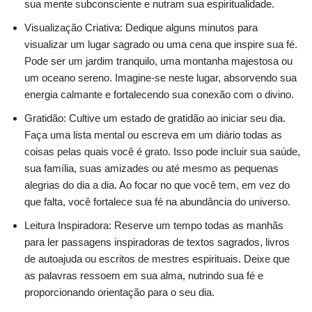
sua mente subconsciente e nutram sua espiritualidade.
Visualização Criativa: Dedique alguns minutos para
visualizar um lugar sagrado ou uma cena que inspire sua fé.
Pode ser um jardim tranquilo, uma montanha majestosa ou
um oceano sereno. Imagine-se neste lugar, absorvendo sua
energia calmante e fortalecendo sua conexão com o divino.
Gratidão: Cultive um estado de gratidão ao iniciar seu dia.
Faça uma lista mental ou escreva em um diário todas as
coisas pelas quais você é grato. Isso pode incluir sua saúde,
sua família, suas amizades ou até mesmo as pequenas
alegrias do dia a dia. Ao focar no que você tem, em vez do
que falta, você fortalece sua fé na abundância do universo.
Leitura Inspiradora: Reserve um tempo todas as manhãs
para ler passagens inspiradoras de textos sagrados, livros
de autoajuda ou escritos de mestres espirituais. Deixe que
as palavras ressoem em sua alma, nutrindo sua fé e
proporcionando orientação para o seu dia.