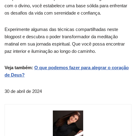
com o divino, você estabelece uma base sólida para enfrentar
os desafios da vida com serenidade e confiança.
Experimente algumas das técnicas compartilhadas neste
blogpost e descubra o poder transformador da meditação
matinal em sua jornada espiritual. Que você possa encontrar
paz interior e iluminação ao longo do caminho.
Veja também:
O que podemos fazer para alegrar o coração
de Deus?
30 de abril de 2024