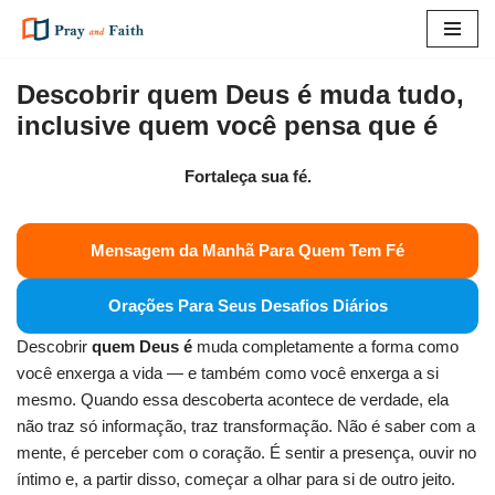
Pular
para
Descobrir quem Deus é muda tudo,
o
inclusive quem você pensa que é
conteúdo
Fortaleça sua fé.
Mensagem da Manhã Para Quem Tem Fé
Orações Para Seus Desafios Diários
Descobrir
quem Deus é
muda completamente a forma como
você enxerga a vida — e também como você enxerga a si
mesmo. Quando essa descoberta acontece de verdade, ela
não traz só informação, traz transformação. Não é saber com a
mente, é perceber com o coração. É sentir a presença, ouvir no
íntimo e, a partir disso, começar a olhar para si de outro jeito.