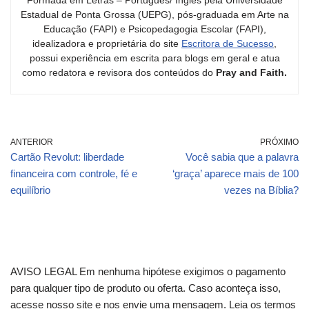
Formada em Letras – Português/ Inglês pela Universidade
Estadual de Ponta Grossa (UEPG), pós-graduada em Arte na
Educação (FAPI) e Psicopedagogia Escolar (FAPI),
idealizadora e proprietária do site
Escritora de Sucesso
,
possui experiência em escrita para blogs em geral e atua
como redatora e revisora dos conteúdos do
Pray and Faith.
ANTERIOR
PRÓXIMO
Cartão Revolut: liberdade
Você sabia que a palavra
financeira com controle, fé e
‘graça’ aparece mais de 100
equilíbrio
vezes na Bíblia?
AVISO LEGAL Em nenhuma hipótese exigimos o pagamento
para qualquer tipo de produto ou oferta. Caso aconteça isso,
acesse nosso site e nos envie uma mensagem. Leia os termos