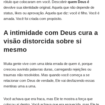
rótulo que colocaram em você. Descobrir
quem Deus é
devolve sua identidade original. Aquela que não depende de
status, likes ou aprovação. Aquela que diz: você é filho. Você é
amada. Você foi criada com propósito.
A intimidade com Deus cura a
visão distorcida sobre si
mesmo
Muita gente vive com uma ideia errada de quem é, porque
cresceu ouvindo palavras duras, carregando rejeições ou
traumas não resolvidos. Mas quando você começa a se
relacionar com Deus de verdade, Ele vai desfazendo essas
mentiras uma a uma.
Você achava que era fraca, mas Ele te mostra a força que
colocou aí dentro. Você achava que era esquecida, mas Ele te