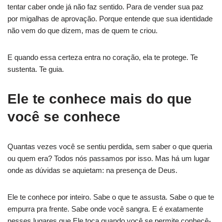
tentar caber onde já não faz sentido. Para de vender sua paz
por migalhas de aprovação. Porque entende que sua identidade
não vem do que dizem, mas de quem te criou.
E quando essa certeza entra no coração, ela te protege. Te
sustenta. Te guia.
Ele te conhece mais do que
você se conhece
Quantas vezes você se sentiu perdida, sem saber o que queria
ou quem era? Todos nós passamos por isso. Mas há um lugar
onde as dúvidas se aquietam: na presença de Deus.
Ele te conhece por inteiro. Sabe o que te assusta. Sabe o que te
empurra pra frente. Sabe onde você sangra. E é exatamente
nesses lugares que Ele toca quando você se permite conhecê-