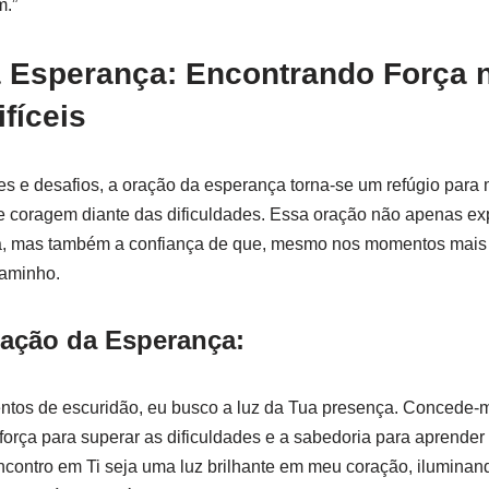
.”
a Esperança: Encontrando Força 
fíceis
s e desafios, a oração da esperança torna-se um refúgio para
r e coragem diante das dificuldades. Essa oração não apenas ex
a, mas também a confiança de que, mesmo nos momentos mais 
caminho.
ação da Esperança:
ntos de escuridão, eu busco a luz da Tua presença. Concede-
a força para superar as dificuldades e a sabedoria para aprende
contro em Ti seja uma luz brilhante em meu coração, ilumina