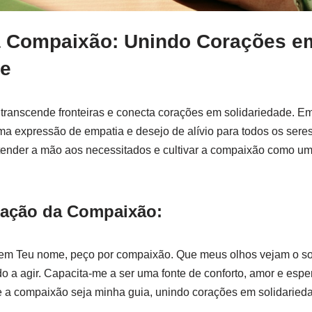
a Compaixão: Unindo Corações e
de
ranscende fronteiras e conecta corações em solidariedade. Em
ma expressão de empatia e desejo de alívio para todos os sere
tender a mão aos necessitados e cultivar a compaixão como um
ação da Compaixão:
, em Teu nome, peço por compaixão. Que meus olhos vejam o so
 a agir. Capacita-me a ser uma fonte de conforto, amor e esp
e a compaixão seja minha guia, unindo corações em solidaried