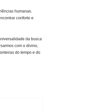
eriências humanas.
contrar conforto e
universalidade da busca
rsarmos com o divino,
onteiras do tempo e do