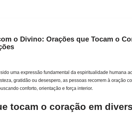
om o Divino: Orações que Tocam o Co
ções
 sido uma expressão fundamental da espiritualidade humana ao
isteza, gratidão ou desespero, as pessoas recorrem à oração 
uscando conforto, orientação e força interior.
e tocam o coração em diver