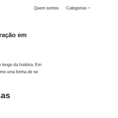
Quem somos
Categorias
ração em
 longo da história. Em
como uma forma de se
sas