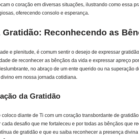
cam o coração em diversas situações, ilustrando como essa pr
ligiosas, oferecendo consolo e esperança.
a Gratidão: Reconhecendo as Bên
de e plenitude, é comum sentir o desejo de expressar gratidão
idade de reconhecer as bênçãos da vida e expressar apreço po
deslumbrante, no abraço de um ente querido ou na superação d
 divino em nossa jornada cotidiana.
ação da Gratidão
e coloco diante de Ti com um coração transbordante de gratidã
 cada desafio que me fortaleceu e por todas as bênçãos que r
tínua de gratidão e que eu saiba reconhecer a presença divina