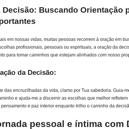
a Decisão: Buscando Orientação 
portantes
iais em nossas vidas, muitas pessoas recorrem à oração em bu
scolhas profissionais, pessoais ou espirituais, a oração da deci
nto para tomar caminhos que estejam alinhados com nosso prop
ação da Decisão:
nte das encruzilhadas da vida, clamo por Tua sabedoria. Guia-
aminho e ajuda-me a discernir as escolhas que melhor refletem
pensamento e paz interior enquanto trilho o caminho da decis
ornada pessoal e íntima com