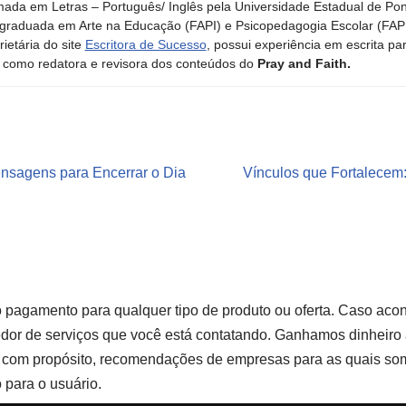
ada em Letras – Português/ Inglês pela Universidade Estadual de Po
graduada em Arte na Educação (FAPI) e Psicopedagogia Escolar (FAPI)
rietária do site
Escritora de Sucesso
, possui experiência em escrita pa
 como redatora e revisora dos conteúdos do
Pray and Faith.
nsagens para Encerrar o Dia
Vínculos que Fortalecem
gamento para qualquer tipo de produto ou oferta. Caso acont
dor de serviços que você está contatando. Ganhamos dinheir
l, com propósito, recomendações de empresas para as quais so
 para o usuário.