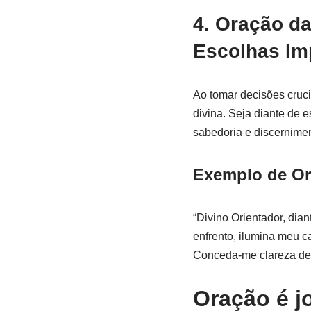
4. Oração d
Escolhas Im
Ao tomar decisões cruc
divina. Seja diante de e
sabedoria e discernime
Exemplo de Or
“Divino Orientador, dia
enfrento, ilumina meu c
Conceda-me clareza de 
Oração é j