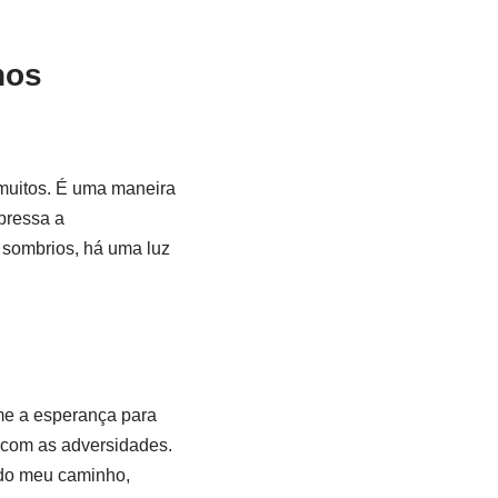
nos
 muitos. É uma maneira
pressa a
sombrios, há uma luz
me a esperança para
r com as adversidades.
ndo meu caminho,