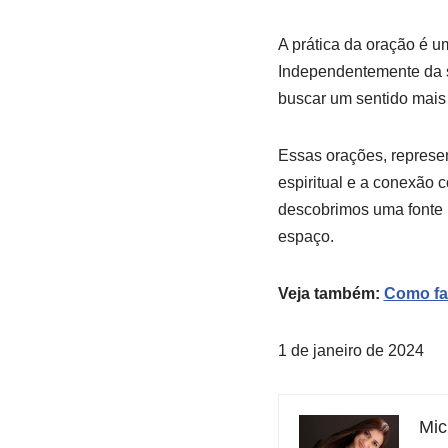
A prática da oração é u
Independentemente da s
buscar um sentido mais
Essas orações, represen
espiritual e a conexão 
descobrimos uma fonte i
espaço.
Veja também:
Como fa
1 de janeiro de 2024
Mic