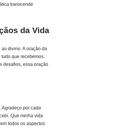
ática transcende
çãos da Vida
 ao divino. A oração da
r tudo que recebemos.
e desafios, essa oração
o. Agradeço por cada
ecebi. Que minha vida
 em todos os aspectos