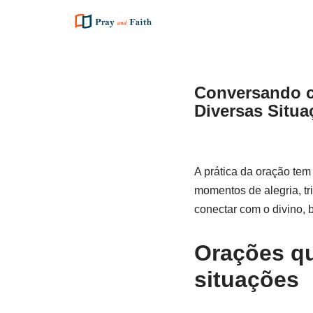
Pular
para
o
Conversando c
conteúdo
Diversas Situa
A prática da oração tem
momentos de alegria, tr
conectar com o divino, b
Orações qu
situações