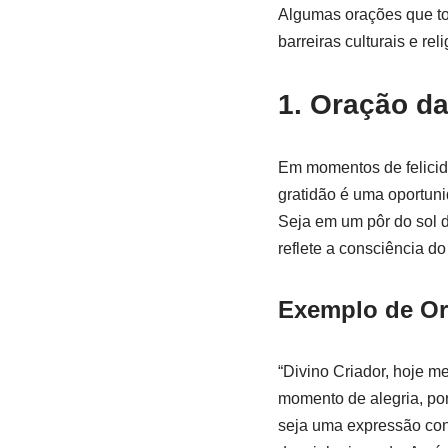
Algumas orações que to
barreiras culturais e re
1. Oração d
Em momentos de felicida
gratidão é uma oportun
Seja em um pôr do sol 
reflete a consciência do
Exemplo de Or
“Divino Criador, hoje m
momento de alegria, por
seja uma expressão con