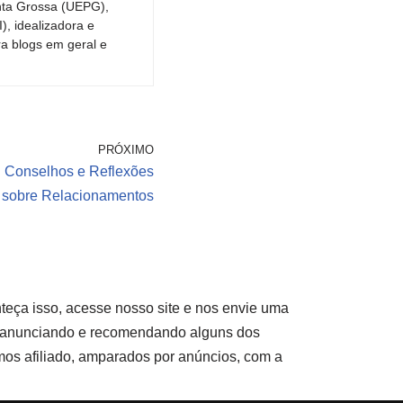
nta Grossa (UEPG),
, idealizadora e
ra blogs em geral e
PRÓXIMO
: Conselhos e Reflexões
sobre Relacionamentos
eça isso, acesse nosso site e nos envie uma
o anunciando e recomendando alguns dos
mos afiliado, amparados por anúncios, com a