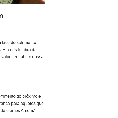
m
 face do sofrimento
s. Ela nos lembra da
 valor central em nossa
frimento do próximo e
erança para aqueles que
ade e amor. Amém.”