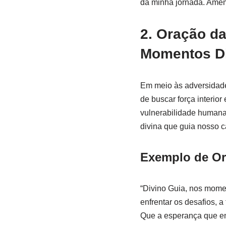
da minha jornada. Amém
2. Oração d
Momentos Di
Em meio às adversidade
de buscar força interio
vulnerabilidade human
divina que guia nosso 
Exemplo de Or
“Divino Guia, nos mome
enfrentar os desafios, 
Que a esperança que en