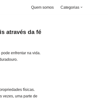
Quem somos
Categorias
s através da fé
pode enfrentar na vida.
 duradouro.
opriedades físicas.
s vezes, uma parte de