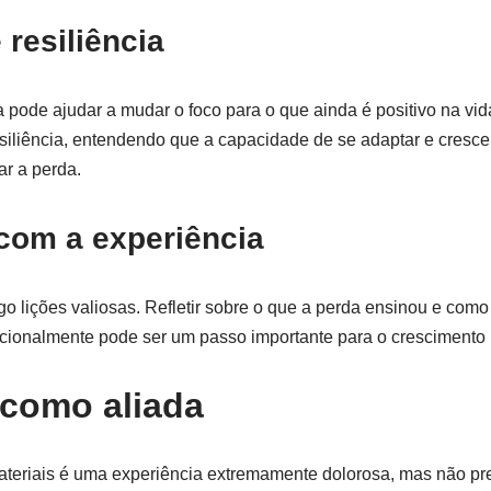
 resiliência
ria pode ajudar a mudar o foco para o que ainda é positivo na v
esiliência, entendendo que a capacidade de se adaptar e cresce
r a perda.
com a experiência
o lições valiosas. Refletir sobre o que a perda ensinou e como 
ocionalmente pode ser um passo importante para o crescimento 
é como aliada
teriais é uma experiência extremamente dolorosa, mas não pre