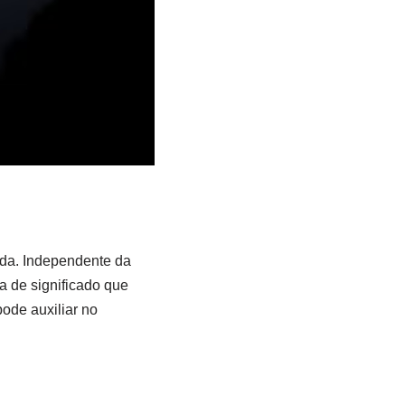
rda. Independente da
ra de significado que
ode auxiliar no