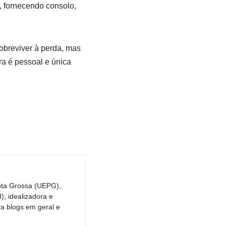
, fornecendo consolo,
sobreviver à perda, mas
ra é pessoal e única
nta Grossa (UEPG),
, idealizadora e
ra blogs em geral e