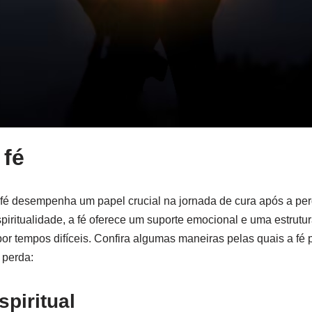
 fé
 fé desempenha um papel crucial na jornada de cura após a pe
spiritualidade, a fé oferece um suporte emocional e uma estrutu
or tempos difíceis. Confira algumas maneiras pelas quais a fé p
 perda:
spiritual