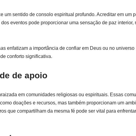
ce um sentido de consolo espiritual profundo. Acreditar em um
ás dos eventos pode proporcionar uma sensação de paz interio
osas enfatizam a importância de confiar em Deus ou no universo 
e conforto significativa.
de de apoio
raizada em comunidades religiosas ou espirituais. Essas co
o, como doações e recursos, mas também proporcionam um amb
ros que compartilham da mesma fé pode ser vital para enfrentar 