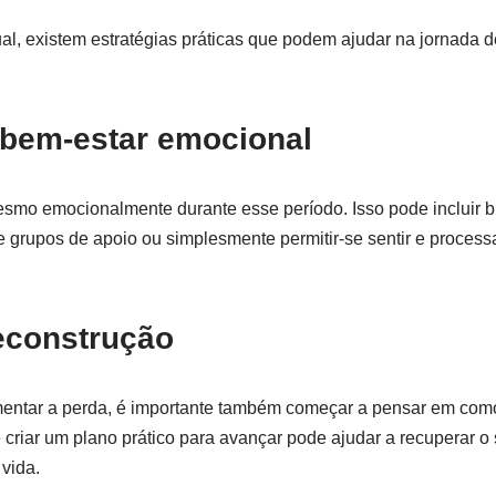
ual, existem estratégias práticas que podem ajudar na jornada d
o bem-estar emocional
mesmo emocionalmente durante esse período. Isso pode incluir
 de grupos de apoio ou simplesmente permitir-se sentir e proces
reconstrução
entar a perda, é importante também começar a pensar em como 
e criar um plano prático para avançar pode ajudar a recuperar o
 vida.