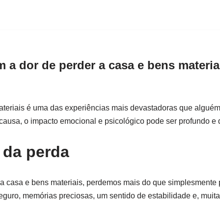
 a dor de perder a casa e bens materiai
ateriais é uma das experiências mais devastadoras que alguém 
ausa, o impacto emocional e psicológico pode ser profundo e
 da perda
casa e bens materiais, perdemos mais do que simplesmente pr
uro, memórias preciosas, um sentido de estabilidade e, muita