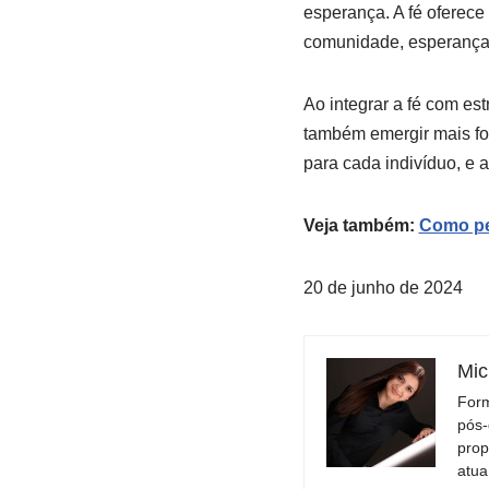
esperança. A fé oferece
comunidade, esperança
Ao integrar a fé com es
também emergir mais for
para cada indivíduo, e 
Veja também:
Como ped
20 de junho de 2024
Mic
Form
pós-
prop
atua