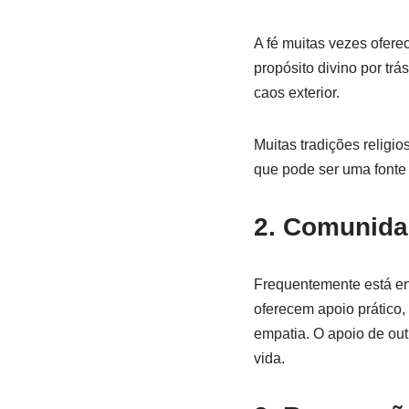
A fé muitas vezes ofere
propósito divino por tr
caos exterior.
Muitas tradições religi
que pode ser uma fonte d
2. Comunida
Frequentemente está en
oferecem apoio prátic
empatia. O apoio de out
vida.