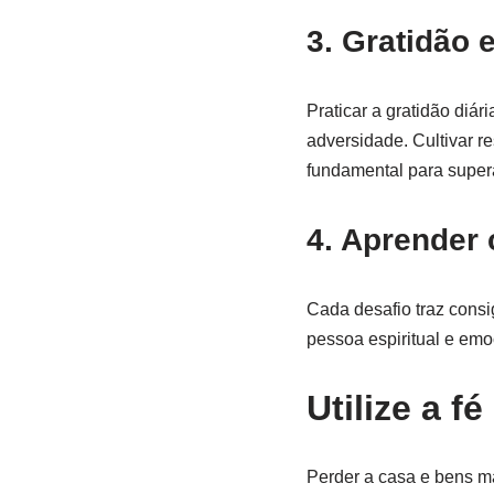
3. Gratidão e
Praticar a gratidão diá
adversidade. Cultivar r
fundamental para supera
4. Aprender 
Cada desafio traz consig
pessoa espiritual e em
Utilize a f
Perder a casa e bens ma