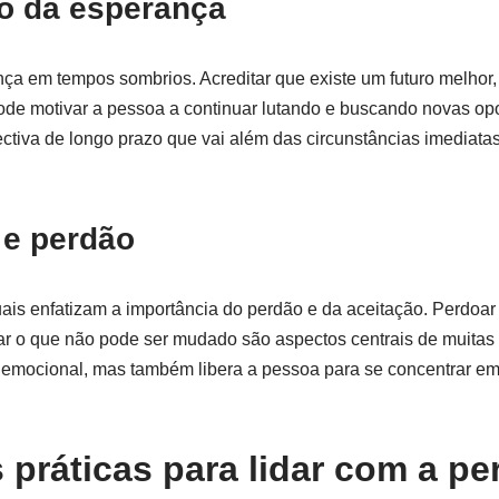
o da esperança
nça em tempos sombrios. Acreditar que existe um futuro melhor
ode motivar a pessoa a continuar lutando e buscando novas opo
tiva de longo prazo que vai além das circunstâncias imediatas
 e perdão
tuais enfatizam a importância do perdão e da aceitação. Perdoar
ar o que não pode ser mudado são aspectos centrais de muitas p
emocional, mas também libera a pessoa para se concentrar em 
 práticas para lidar com a pe