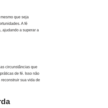
, mesmo que seja
rtunidades. A fé
, ajudando a superar a
 as circunstâncias que
ráticas de fé. Isso não
reconstruir sua vida de
rda