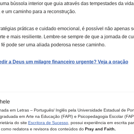
 uma bússola interior que guia através das tempestades da vida
 e um caminho para a reconstrução.
tratégias práticas e cuidado emocional, é possível não apenas 
te e mais resiliente. Lembre-se sempre de que a jornada de cu
a fé pode ser uma aliada poderosa nesse caminho.
ir a Deus um milagre financeiro urgente? Veja a oração
hele
ada em Letras – Português/ Inglês pela Universidade Estadual de Po
graduada em Arte na Educação (FAPI) e Psicopedagogia Escolar (FAPI)
rietária do site
Escritora de Sucesso
, possui experiência em escrita pa
 como redatora e revisora dos conteúdos do
Pray and Faith.