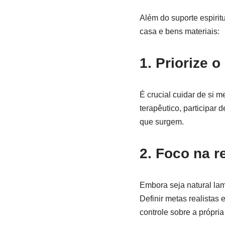
Além do suporte espirit
casa e bens materiais:
1. Priorize 
É crucial cuidar de si 
terapêutico, participar
que surgem.
2. Foco na 
Embora seja natural lam
Definir metas realistas 
controle sobre a própria