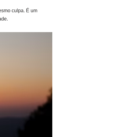
mesmo culpa. É um
ade.