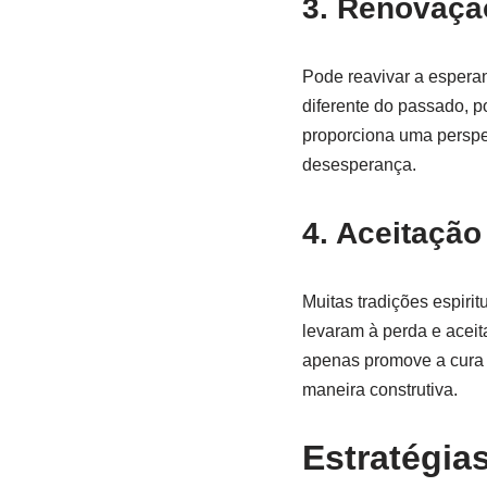
3. Renovaçã
Pode reavivar a espera
diferente do passado, p
proporciona uma perspec
desesperança.
4. Aceitação
Muitas tradições espiri
levaram à perda e aceit
apenas promove a cura 
maneira construtiva.
Estratégias