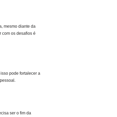
ida, mesmo diante da
r com os desafios é
isso pode fortalecer a
pessoal.
cisa ser o fim da