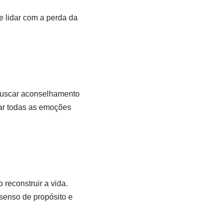
e lidar com a perda da
 buscar aconselhamento
sar todas as emoções
reconstruir a vida.
 senso de propósito e