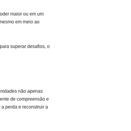
 poder maior ou em um
r, mesmo em meio ao
para superar desafios, o
munidades não apenas
iente de compreensão e
a perda e reconstruir a