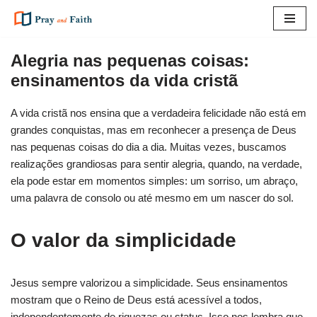
Pular
para
Alegria nas pequenas coisas:
o
ensinamentos da vida cristã
conteúdo
A vida cristã nos ensina que a verdadeira felicidade não está em
grandes conquistas, mas em reconhecer a presença de Deus
nas pequenas coisas do dia a dia. Muitas vezes, buscamos
realizações grandiosas para sentir alegria, quando, na verdade,
ela pode estar em momentos simples: um sorriso, um abraço,
uma palavra de consolo ou até mesmo em um nascer do sol.
O valor da simplicidade
Jesus sempre valorizou a simplicidade. Seus ensinamentos
mostram que o Reino de Deus está acessível a todos,
independentemente de riquezas ou status. Isso nos lembra que