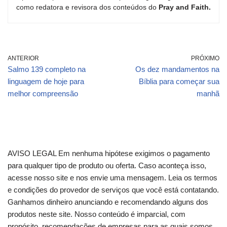
como redatora e revisora dos conteúdos do
Pray and Faith.
ANTERIOR
PRÓXIMO
Salmo 139 completo na
Os dez mandamentos na
linguagem de hoje para
Bíblia para começar sua
melhor compreensão
manhã
AVISO LEGAL Em nenhuma hipótese exigimos o pagamento
para qualquer tipo de produto ou oferta. Caso aconteça isso,
acesse nosso site e nos envie uma mensagem. Leia os termos
e condições do provedor de serviços que você está contatando.
Ganhamos dinheiro anunciando e recomendando alguns dos
produtos neste site. Nosso conteúdo é imparcial, com
propósito, recomendações de empresas para as quais somos